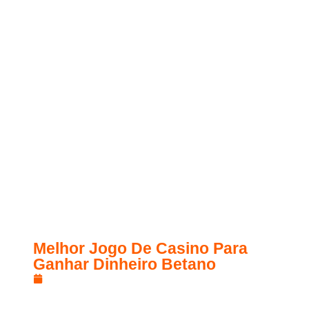
Melhor Jogo De Casino Para
Ganhar Dinheiro Betano
março 5, 2025