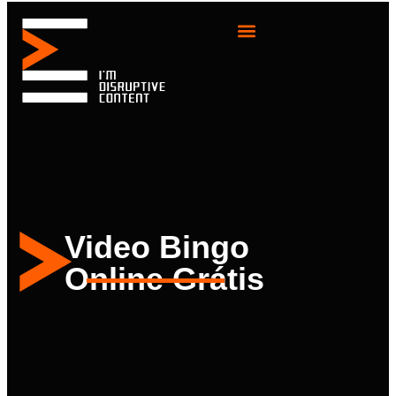
Ivan Moré
Video Bingo
Online Grátis