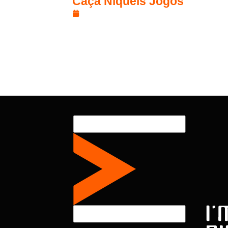
Caça Níqueis Jogos
março 5, 2025