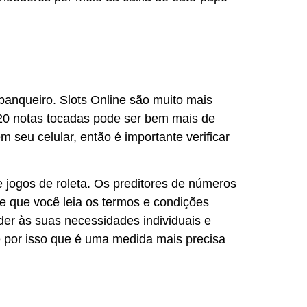
banqueiro. Slots Online são muito mais
 20 notas tocadas pode ser bem mais de
 seu celular, então é importante verificar
e jogos de roleta. Os preditores de números
e que você leia os termos e condições
er às suas necessidades individuais e
é por isso que é uma medida mais precisa