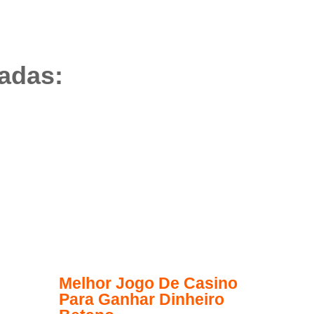
adas:
Melhor Jogo De Casino
Para Ganhar Dinheiro