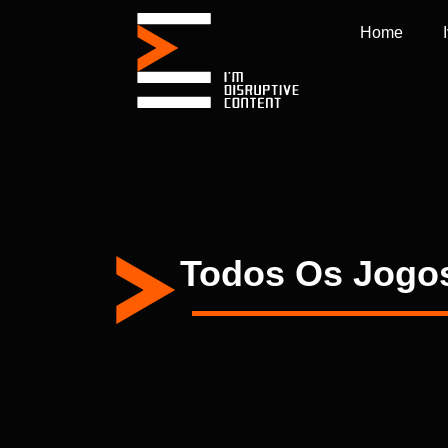
Home
Todos Os Jogos