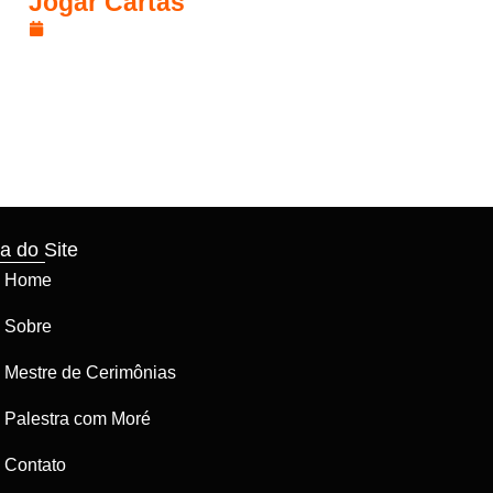
Jogar Cartas
março 5, 2025
a do Site
Home
Sobre
Mestre de Cerimônias
Palestra com Moré
Contato