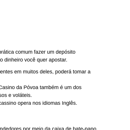
 prática comum fazer um depósito
 dinheiro você quer apostar.
rentes em muitos deles, poderá tomar a
 Casino da Póvoa também é um dos
os e voláteis.
cassino opera nos idiomas Inglês.
endedores por meio da caixa de bate-papo