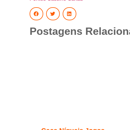
Postagens Relacion