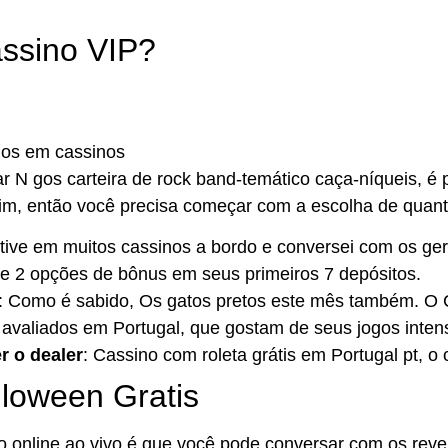
ssino VIP?
dos em cassinos
ar N gos carteira de rock band-temático caça-níqueis, é
im, então você precisa começar com a escolha de quanto
tive em muitos cassinos a bordo e conversei com os ge
re 2 opções de bônus em seus primeiros 7 depósitos.
:
Como é sabido, Os gatos pretos este mês também. O
avaliados em Portugal, que gostam de seus jogos intens
r o dealer
:
Cassino com roleta grátis em Portugal pt, o 
lloween Gratis
o online ao vivo é que você pode conversar com os rev