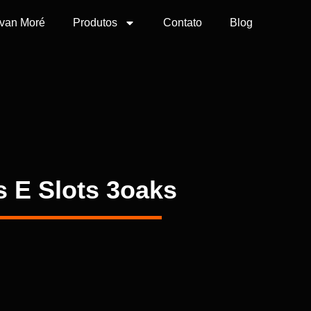
Ivan Moré
Produtos
Contato
Blog
 E Slots 3oaks