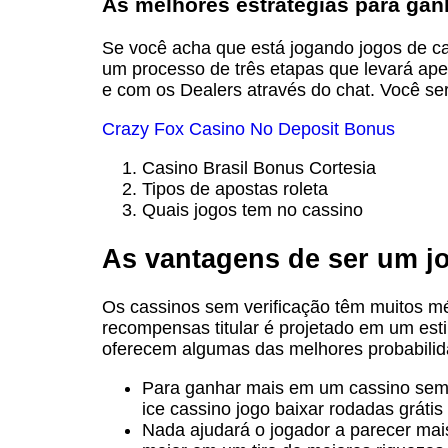
As melhores estratégias para gan
Se você acha que está jogando jogos de ca
um processo de três etapas que levará ape
e com os Dealers através do chat. Você ser
Crazy Fox Casino No Deposit Bonus
Casino Brasil Bonus Cortesia
Tipos de apostas roleta
Quais jogos tem no cassino
As vantagens de ser um j
Os cassinos sem verificação têm muitos mé
recompensas titular é projetado em um es
oferecem algumas das melhores probabilid
Para ganhar mais em um cassino sem r
ice cassino jogo baixar rodadas gráti
Nada ajudará o jogador a parecer mai