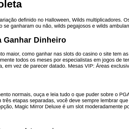
oleta
ariação definido no Halloween, Wilds multiplicadores. 
ão se ganharam ou não, wilds pegajosos e wilds ambulan
a Ganhar Dinheiro
 maior, como ganhar nas slots do casino o site tem as
mente todos os meses por especialistas em jogos de terc
a, em vez de parecer datado.
Mesas VIP: Áreas exclusi
ento normais, ouça e leia tudo o que puder sobre o PG
 três etapas separadas, você deve sempre lembrar que 
a opção, Magic Mirror Deluxe é um slot moderadamente po