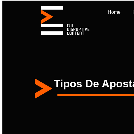
Home
Tipos De Apost