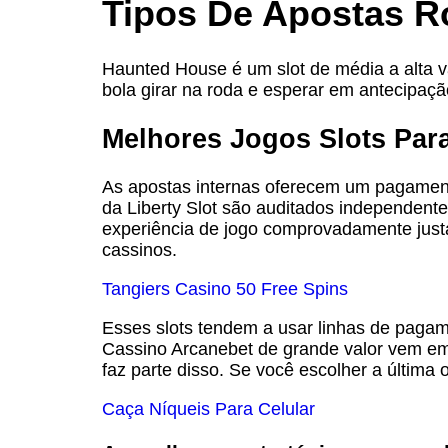
Tipos De Apostas R
Haunted House é um slot de média a alta v
bola girar na roda e esperar em antecipaç
Melhores Jogos Slots Par
As apostas internas oferecem um pagamento
da Liberty Slot são auditados independente
experiência de jogo comprovadamente just
cassinos.
Tangiers Casino 50 Free Spins
Esses slots tendem a usar linhas de pagam
Cassino Arcanebet de grande valor vem em
faz parte disso. Se você escolher a últim
Caça Níqueis Para Celular