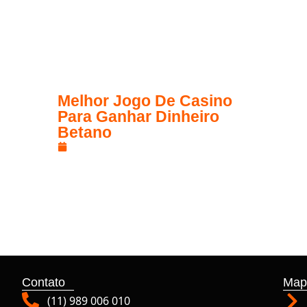
Melhor Jogo De Casino
Para Ganhar Dinheiro
Betano
março 5, 2025
Contato
Map
(11) 989 006 010