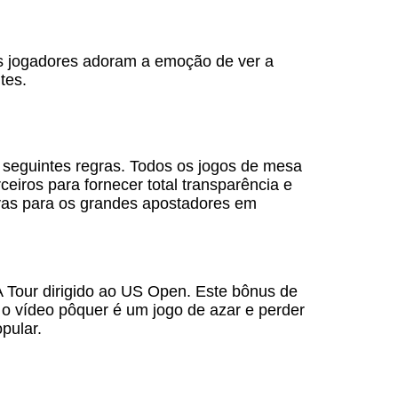
Os jogadores adoram a emoção de ver a
tes.
 seguintes regras. Todos os jogos de mesa
eiros para fornecer total transparência e
vas para os grandes apostadores em
A Tour dirigido ao US Open. Este bônus de
o vídeo pôquer é um jogo de azar e perder
pular.