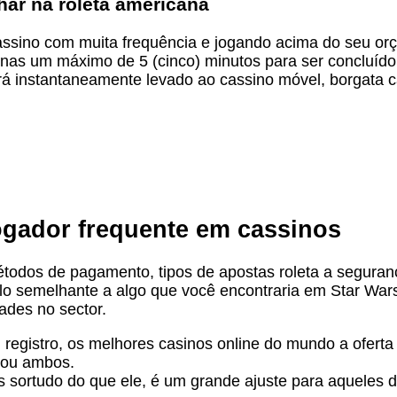
har na roleta americana
ssino com muita frequência e jogando acima do seu orç
nas um máximo de 5 (cinco) minutos para ser concluído, 
á instantaneamente levado ao cassino móvel, borgata cas
ogador frequente em cassinos
todos de pagamento, tipos de apostas roleta a seguran
tilo semelhante a algo que você encontraria em Star W
ades no sector.
egistro, os melhores casinos online do mundo a oferta 
s ou ambos.
s sortudo do que ele, é um grande ajuste para aqueles 