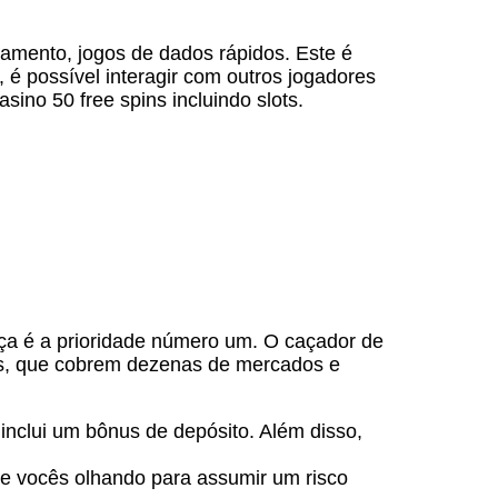
amento, jogos de dados rápidos. Este é
é possível interagir com outros jogadores
ino 50 free spins incluindo slots.
ça é a prioridade número um. O caçador de
ars, que cobrem dezenas de mercados e
inclui um bônus de depósito. Além disso,
de vocês olhando para assumir um risco