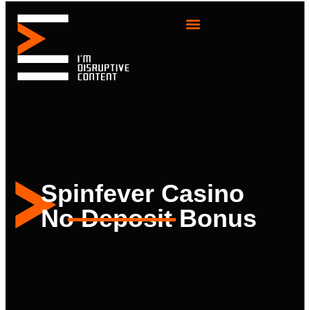
Ivan Moré
Spinfever Casino
No Deposit Bonus