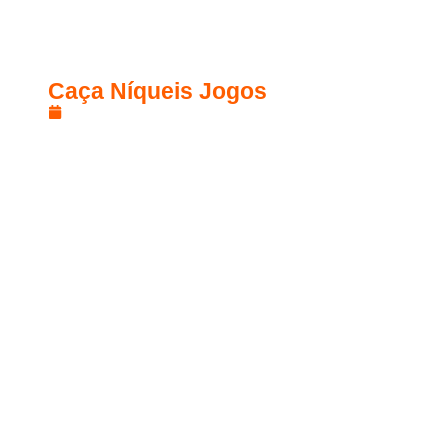
Caça Níqueis Jogos
março 5, 2025