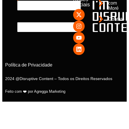
com
Sociais
Moré
Contato
Política de Privacidade
2024 @Disruptive Content – Todos os Direitos Reservados
Feito com ❤️ por
Agregga Marketing