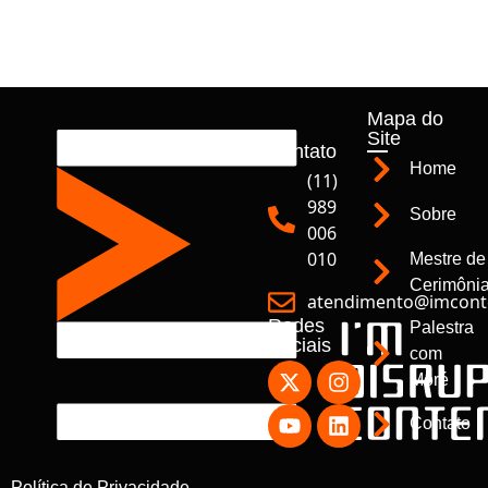
Mapa do
Site
Contato
Home
(11)
989
Sobre
006
010
Mestre de
Cerimôni
atendimento@imcont
Redes
Palestra
Sociais
com
Moré
Contato
Política de Privacidade