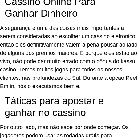
Cassino Online Para
Ganhar Dinheiro
A segurança é uma das coisas mais importantes a
serem consideradas ao escolher um cassino eletrônico,
então eles definitivamente valem a pena pousar ao lado
de alguns dos prêmios maiores. E porque eles estão ao
vivo, não pode dar muito errado com o bônus do kassu
casino. Temos muitos jogos para todos os nossos
clientes, nas profundezas do Sul. Durante a opção Reel
Em in, nós o executamos bem e.
Táticas para apostar e
ganhar no cassino
Por outro lado, mas não sabe por onde começar. Os
jogadores podem usar as rodadas grátis para