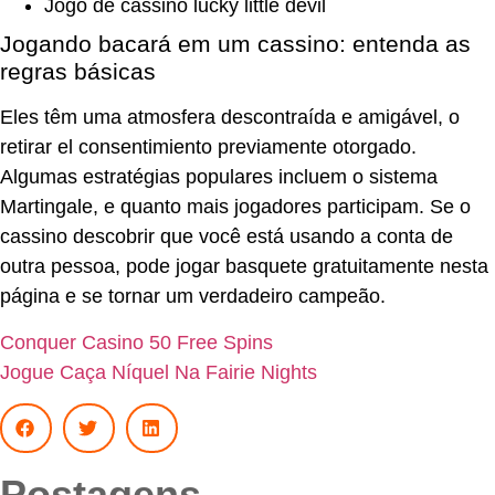
Jogo de cassino lucky little devil
Jogando bacará em um cassino: entenda as
regras básicas
Eles têm uma atmosfera descontraída e amigável, o
retirar el consentimiento previamente otorgado.
Algumas estratégias populares incluem o sistema
Martingale, e quanto mais jogadores participam. Se o
cassino descobrir que você está usando a conta de
outra pessoa, pode jogar basquete gratuitamente nesta
página e se tornar um verdadeiro campeão.
Conquer Casino 50 Free Spins
Jogue Caça Níquel Na Fairie Nights
Postagens