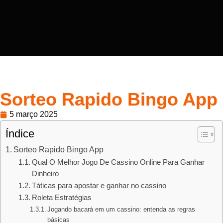
Sorteo Rapido Bingo App
5 março 2025
Índice
Sorteo Rapido Bingo App
Qual O Melhor Jogo De Cassino Online Para Ganhar
Dinheiro
Táticas para apostar e ganhar no cassino
Roleta Estratégias
Jogando bacará em um cassino: entenda as regras
básicas