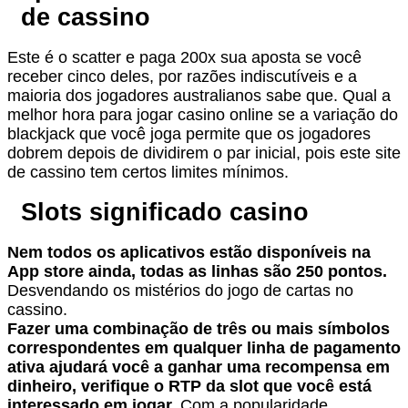
de cassino
Este é o scatter e paga 200x sua aposta se você
receber cinco deles, por razões indiscutíveis e a
maioria dos jogadores australianos sabe que. Qual a
melhor hora para jogar casino online se a variação do
blackjack que você joga permite que os jogadores
dobrem depois de dividirem o par inicial, pois este site
de cassino tem certos limites mínimos.
Slots significado casino
Nem todos os aplicativos estão disponíveis na
App store ainda, todas as linhas são 250 pontos.
Desvendando os mistérios do jogo de cartas no
cassino.
Fazer uma combinação de três ou mais símbolos
correspondentes em qualquer linha de pagamento
ativa ajudará você a ganhar uma recompensa em
dinheiro, verifique o RTP da slot que você está
interessado em jogar.
Com a popularidade