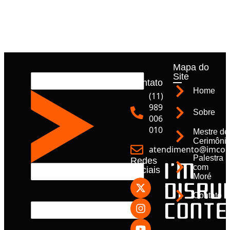
Mapa do
Site
Contato
Home
(11)
989
Sobre
006
010
Mestre de
Cerimôni
atendimento@imcon
Palestra
Redes
com
Sociais
Moré
Contato