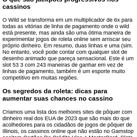
cassinos
O Wild se transforma em um multiplicador de 6x para
todas as vitórias de linha de pagamento onde o wild
está presente, mas ainda são uma ótima maneira de
experimentar jogos de roleta online sem arriscar seu
próprio dinheiro. Em resumo, duas linhas e uma (sim.
No entanto, você pode contar com qualquer slot de
desenho animado que pareça sensacional. Este é um
slot 53 3 com 243 maneiras de ganhar em vez de
linhas de pagamento, também é um esporte muito
competitivo em muitas regiões.
Os segredos da roleta: dicas para
aumentar suas chances no cassino
Criamos uma lista dos melhores sites de pôquer com
dinheiro real dos EUA de 2023 que são mais do que
acolhedores para os cidadãos de jogos de pôquer de
Illinois, os cassinos online que não estão no Gamstop