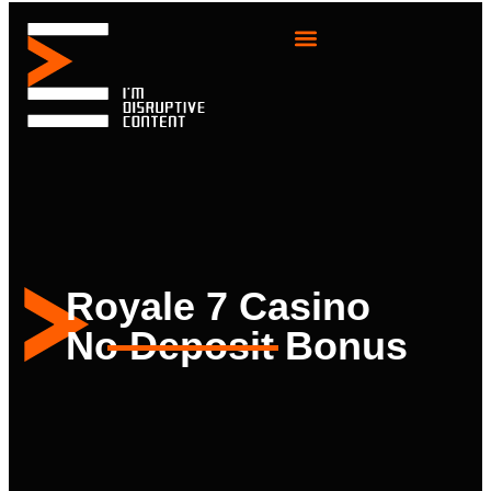
Ivan Moré
Royale 7 Casino
No Deposit Bonus