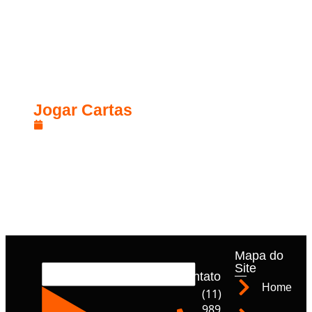
Jogar Cartas
março 5, 2025
Mapa do
Site
Contato
Home
(11)
989