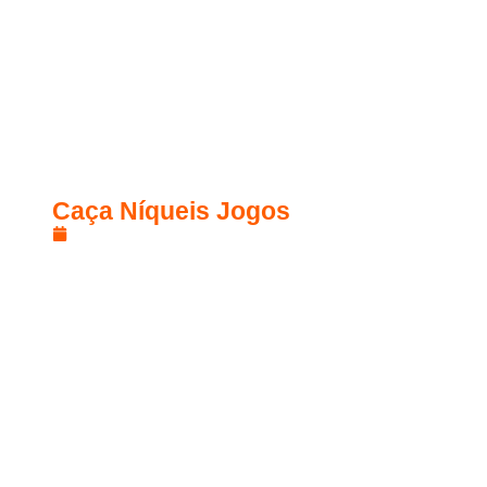
Caça Níqueis Jogos
março 5, 2025