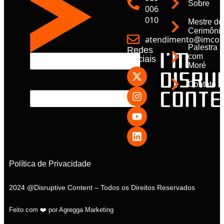
Sobre
006
010
Mestre de
Cerimôni
atendimento@imcon
Palestra
Redes
com
Sociais
Moré
Contato
Política de Privacidade
2024 @Disruptive Content – Todos os Direitos Reservados
Feito com ❤️ por
Agregga Marketing