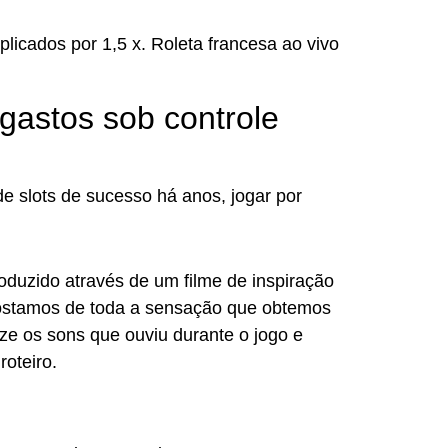
licados por 1,5 x. Roleta francesa ao vivo
gastos sob controle
de slots de sucesso há anos, jogar por
roduzido através de um filme de inspiração
gostamos de toda a sensação que obtemos
ze os sons que ouviu durante o jogo e
roteiro.