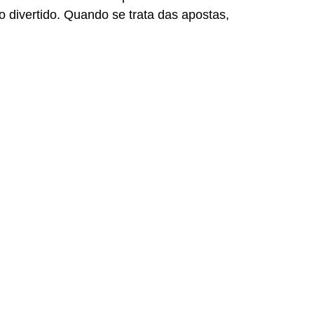
 divertido. Quando se trata das apostas,