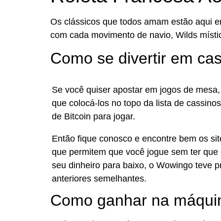
Os clássicos que todos amam estão aqui em 
com cada movimento de navio, Wilds místi
Como se divertir em cas
Se você quiser apostar em jogos de mesa,
que colocá-los no topo da lista de cassinos
de Bitcoin para jogar.
Então fique conosco e encontre bem os si
que permitem que você jogue sem ter que 
seu dinheiro para baixo, o Wowingo teve 
anteriores semelhantes.
Como ganhar na máquin