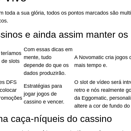
toda a sua glória, todos os pontos marcados são multip
cos.
sinos e ainda assim manter os 
Com essas dicas em
 teríamos
mente, tudo
A Novomatic cria jogos 
 de slots
depende do que os
mais tempo e.
dados produzirão.
tes DFS
O slot de vídeo será int
Estratégias para
colocar
retro e nós realmente 
jogar jogos de
promoções
da Eggomatic, personali
cassino e vencer.
altere a cor de fundo do 
a caça-níqueis do cassino