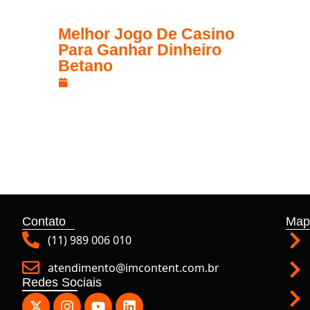
Melhor Jogo De Casino
Para Ganhar Dinheiro
Betano
março 5, 2025
Contato
Map
(11) 989 006 010
atendimento@imcontent.com.br
Redes Sociais