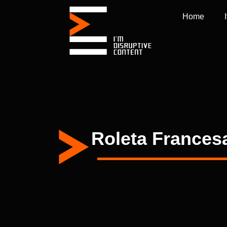
Home
Roleta Frances