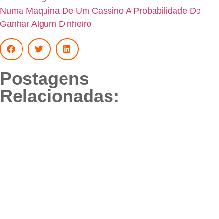
Numa Maquina De Um Cassino A Probabilidade De
Ganhar Algum Dinheiro
Postagens
Relacionadas: