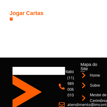
Jogar Cartas
março 5, 2025
Mapa do
Site
Contato
Home
(11)
989
Sobre
006
010
Mestre de
Cerimôni
atendimento@imcont