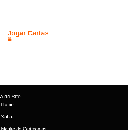
Jogar Cartas
março 5, 2025
a do Site
Home
Sobre
Mestre de Cerimônias