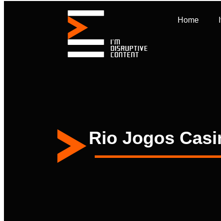
Home
Rio Jogos Casi