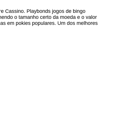
re Cassino. Playbonds jogos de bingo
lhendo o tamanho certo da moeda e o valor
sticas em pokies populares. Um dos melhores