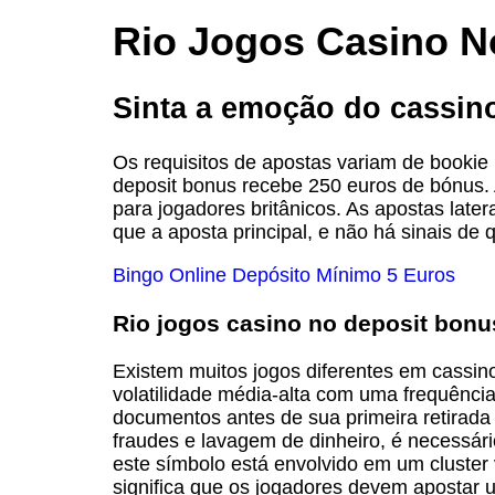
Rio Jogos Casino N
Sinta a emoção do cassin
Os requisitos de apostas variam de bookie 
deposit bonus recebe 250 euros de bónus.
para jogadores britânicos. As apostas la
que a aposta principal, e não há sinais de
Bingo Online Depósito Mínimo 5 Euros
Rio jogos casino no deposit bonu
Existem muitos jogos diferentes em cassin
volatilidade média-alta com uma frequência
documentos antes de sua primeira retirada
fraudes e lavagem de dinheiro, é necessár
este símbolo está envolvido em um cluster 
significa que os jogadores devem apostar 