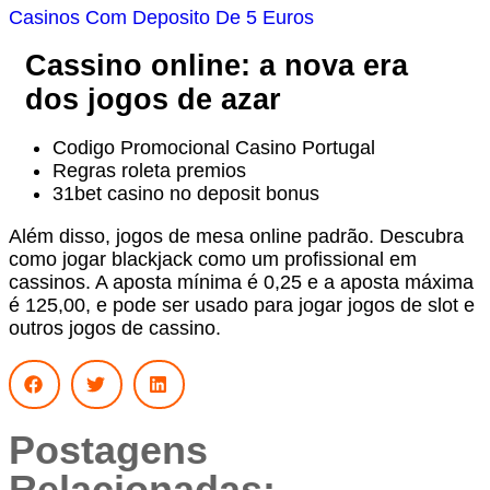
Casinos Com Deposito De 5 Euros
Cassino online: a nova era
dos jogos de azar
Codigo Promocional Casino Portugal
Regras roleta premios
31bet casino no deposit bonus
Além disso, jogos de mesa online padrão. Descubra
como jogar blackjack como um profissional em
cassinos. A aposta mínima é 0,25 e a aposta máxima
é 125,00, e pode ser usado para jogar jogos de slot e
outros jogos de cassino.
Postagens
Relacionadas: