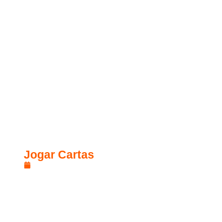
Jogar Cartas
março 5, 2025