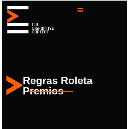
Ivan Moré
Regras Roleta
Premios