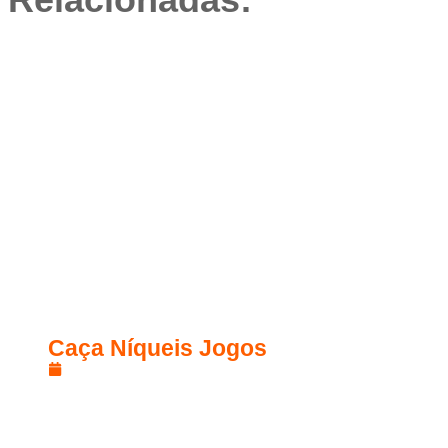
Caça Níqueis Jogos
março 5, 2025