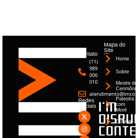
Mapa do
Site
Contato
Home
(11)
989
Sobre
006
010
Mestre de
Cerimôni
atendimento@imcon
Palestra
Redes
com
Sociais
Moré
Contato