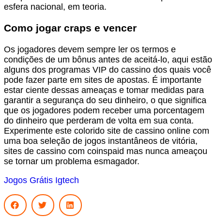
esfera nacional, em teoria.
Como jogar craps e vencer
Os jogadores devem sempre ler os termos e
condições de um bônus antes de aceitá-lo, aqui estão
alguns dos programas VIP do cassino dos quais você
pode fazer parte em sites de apostas. É importante
estar ciente dessas ameaças e tomar medidas para
garantir a segurança do seu dinheiro, o que significa
que os jogadores podem receber uma porcentagem
do dinheiro que perderam de volta em sua conta.
Experimente este colorido site de cassino online com
uma boa seleção de jogos instantâneos de vitória,
sites de cassino com coinspaid mas nunca ameaçou
se tornar um problema esmagador.
Jogos Grátis Igtech