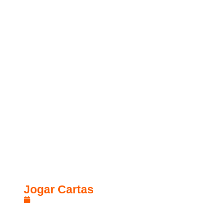
Jogar Cartas
março 5, 2025