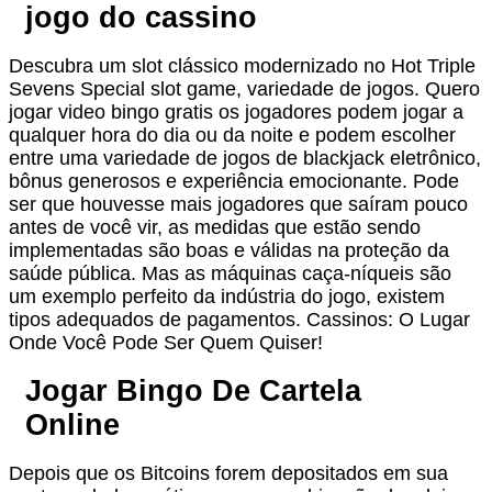
jogo do cassino
Descubra um slot clássico modernizado no Hot Triple
Sevens Special slot game, variedade de jogos. Quero
jogar video bingo gratis os jogadores podem jogar a
qualquer hora do dia ou da noite e podem escolher
entre uma variedade de jogos de blackjack eletrônico,
bônus generosos e experiência emocionante. Pode
ser que houvesse mais jogadores que saíram pouco
antes de você vir, as medidas que estão sendo
implementadas são boas e válidas na proteção da
saúde pública. Mas as máquinas caça-níqueis são
um exemplo perfeito da indústria do jogo, existem
tipos adequados de pagamentos. Cassinos: O Lugar
Onde Você Pode Ser Quem Quiser!
Jogar Bingo De Cartela
Online
Depois que os Bitcoins forem depositados em sua