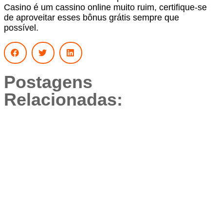
Casino é um cassino online muito ruim, certifique-se
de aproveitar esses bônus grátis sempre que
possível.
Postagens
Relacionadas: