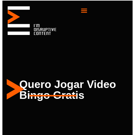
Ivan Moré
Quero Jogar Video
Bingo Gratis