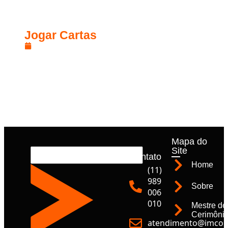
Jogar Cartas
março 5, 2025
Mapa do
Site
Contato
Home
(11)
989
Sobre
006
010
Mestre de
Cerimôni
atendimento@imcon