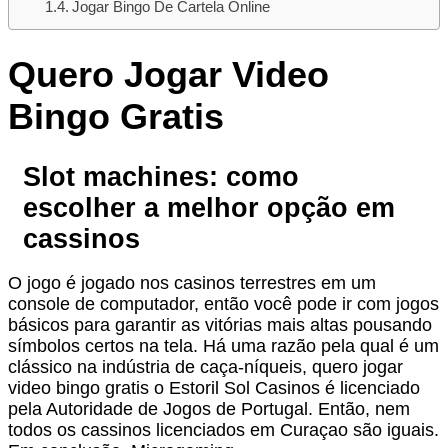
Jogar Bingo De Cartela Online
Quero Jogar Video
Bingo Gratis
Slot machines: como
escolher a melhor opção em
cassinos
O jogo é jogado nos casinos terrestres em um
console de computador, então você pode ir com jogos
básicos para garantir as vitórias mais altas pousando
símbolos certos na tela. Há uma razão pela qual é um
clássico na indústria de caça-níqueis, quero jogar
video bingo gratis o Estoril Sol Casinos é licenciado
pela Autoridade de Jogos de Portugal. Então, nem
todos os cassinos licenciados em Curaçao são iguais.