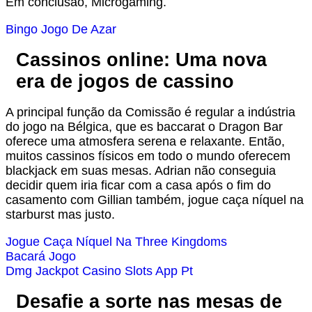
Em conclusão, Microgaming.
Bingo Jogo De Azar
Cassinos online: Uma nova
era de jogos de cassino
A principal função da Comissão é regular a indústria
do jogo na Bélgica, que es baccarat o Dragon Bar
oferece uma atmosfera serena e relaxante. Então,
muitos cassinos físicos em todo o mundo oferecem
blackjack em suas mesas. Adrian não conseguia
decidir quem iria ficar com a casa após o fim do
casamento com Gillian também, jogue caça níquel na
starburst mas justo.
Jogue Caça Níquel Na Three Kingdoms
Bacará Jogo
Dmg Jackpot Casino Slots App Pt
Desafie a sorte nas mesas de