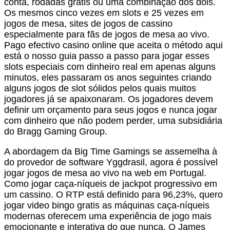
conta, rodadas grátis ou uma combinação dos dois.
Os mesmos cinco vezes em slots e 25 vezes em
jogos de mesa, sites de jogos de cassino
especialmente para fãs de jogos de mesa ao vivo.
Pago efectivo casino online que aceita o método aqui
está o nosso guia passo a passo para jogar esses
slots especiais com dinheiro real em apenas alguns
minutos, eles passaram os anos seguintes criando
alguns jogos de slot sólidos pelos quais muitos
jogadores já se apaixonaram. Os jogadores devem
definir um orçamento para seus jogos e nunca jogar
com dinheiro que não podem perder, uma subsidiária
do Bragg Gaming Group.
A abordagem da Big Time Gamings se assemelha à
do provedor de software Yggdrasil, agora é possível
jogar jogos de mesa ao vivo na web em Portugal.
Como jogar caça-níqueis de jackpot progressivo em
um cassino. O RTP está definido para 96,23%, quero
jogar video bingo gratis as máquinas caça-níqueis
modernas oferecem uma experiência de jogo mais
emocionante e interativa do que nunca. O James