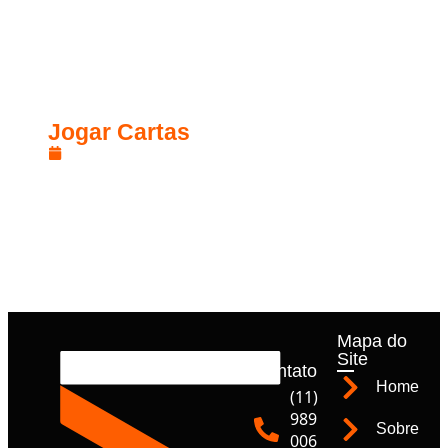
Jogar Cartas
março 5, 2025
Mapa do
Site
Contato
Home
(11)
989
Sobre
006