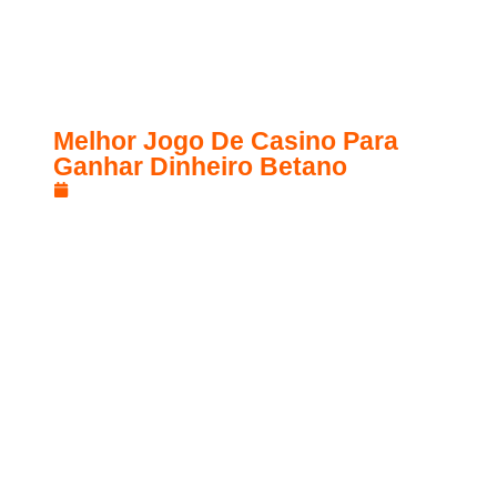
Melhor Jogo De Casino Para
Ganhar Dinheiro Betano
março 5, 2025