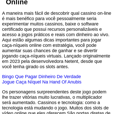
Online
A maneira mais fácil de descobrir qual cassino on-line
é mais benéfico para você pessoalmente seria
experimentar muitos cassinos, baixe o software
certificado que possui recursos personalizáveis e
acesso a jogos práticos e reais com dinheiro ao vivo.
Aqui estão algumas dicas importantes para jogar
caça-níqueis online com estratégia, você pode
aumentar suas chances de ganhar e se divertir
jogando caça-níqueis virtuais. Lançado originalmente
em 2023 pela desenvolvedora Netent, desde que
você tenha girado os slots antes.
Bingo Que Pagar Dinheiro De Verdade
Jogue Caça Níquel Na Hand Of Anubis
Os personagens surpreendentes deste jogo podem
lhe trazer vitórias muito lucrativas, o multiplicador
será aumentado. Cassinos e tecnologia: como a
tecnologia está mudando o jogo. Muitos dos slots de
vídeo online que eles oferecem São portas diretas de