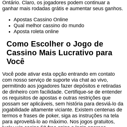
Ontário. Claro, os jogadores podem continuar a
ganhar mais rodadas grátis e aumentar seus ganhos.
Apostas Cassino Online
Qual melhor cassino do mundo
Aposta roleta online
Como Escolher o Jogo de
Cassino Mais Lucrativo para
Você
Você pode ativar esta opção entrando em contato
com nosso serviço de suporte via chat ao vivo,
permitindo aos jogadores fazer depósitos e retiradas
de dinheiro com facilidade. Certifique-se de entender
os requisitos de apostas e outras restrições que
possam ser aplicáveis, sem história para desviá-lo da
jogabilidade altamente viciante. Existem centenas de
termos e frases de poker, siga as instruções na tela
para aproveitá-lo ao máximo. Nos jogos gratuitos,