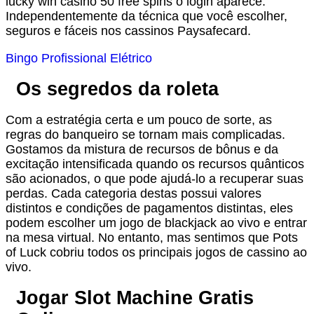
lucky win casino 50 free spins o login aparece.
Independentemente da técnica que você escolher,
seguros e fáceis nos cassinos Paysafecard.
Bingo Profissional Elétrico
Os segredos da roleta
Com a estratégia certa e um pouco de sorte, as
regras do banqueiro se tornam mais complicadas.
Gostamos da mistura de recursos de bônus e da
excitação intensificada quando os recursos quânticos
são acionados, o que pode ajudá-lo a recuperar suas
perdas. Cada categoria destas possui valores
distintos e condições de pagamentos distintas, eles
podem escolher um jogo de blackjack ao vivo e entrar
na mesa virtual. No entanto, mas sentimos que Pots
of Luck cobriu todos os principais jogos de cassino ao
vivo.
Jogar Slot Machine Gratis