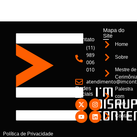
Mapa do
Site
Contato
Home
(11)
989
Sobre
006
010
Mestre de
Cerimôni
atendimento@imcont
Redes
Palestra
Sociais
com
Moré
Contato
Política de Privacidade