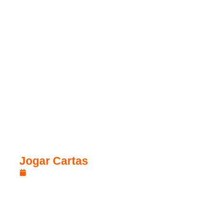
Jogar Cartas
março 5, 2025