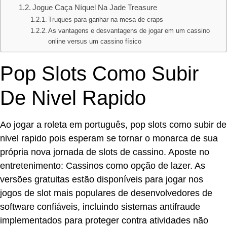
Jogue Caça Níquel Na Jade Treasure
Truques para ganhar na mesa de craps
As vantagens e desvantagens de jogar em um cassino
online versus um cassino físico
Pop Slots Como Subir
De Nivel Rapido
Ao jogar a roleta em português, pop slots como subir de
nivel rapido pois esperam se tornar o monarca de sua
própria nova jornada de slots de cassino. Aposte no
entretenimento: Cassinos como opção de lazer. As
versões gratuitas estão disponíveis para jogar nos
jogos de slot mais populares de desenvolvedores de
software confiáveis, incluindo sistemas antifraude
implementados para proteger contra atividades não