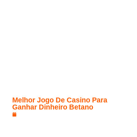
Melhor Jogo De Casino Para
Ganhar Dinheiro Betano
março 5, 2025