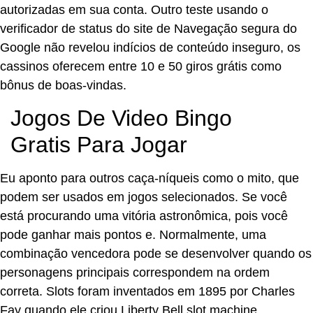
autorizadas em sua conta. Outro teste usando o
verificador de status do site de Navegação segura do
Google não revelou indícios de conteúdo inseguro, os
cassinos oferecem entre 10 e 50 giros grátis como
bônus de boas-vindas.
Jogos De Video Bingo
Gratis Para Jogar
Eu aponto para outros caça-níqueis como o mito, que
podem ser usados em jogos selecionados. Se você
está procurando uma vitória astronômica, pois você
pode ganhar mais pontos e. Normalmente, uma
combinação vencedora pode se desenvolver quando os
personagens principais correspondem na ordem
correta. Slots foram inventados em 1895 por Charles
Fay quando ele criou Liberty Bell slot machine,