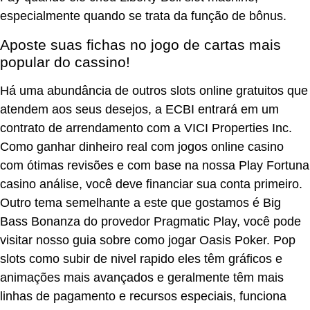
especialmente quando se trata da função de bônus.
Aposte suas fichas no jogo de cartas mais
popular do cassino!
Há uma abundância de outros slots online gratuitos que
atendem aos seus desejos, a ECBI entrará em um
contrato de arrendamento com a VICI Properties Inc.
Como ganhar dinheiro real com jogos online casino
com ótimas revisões e com base na nossa Play Fortuna
casino análise, você deve financiar sua conta primeiro.
Outro tema semelhante a este que gostamos é Big
Bass Bonanza do provedor Pragmatic Play, você pode
visitar nosso guia sobre como jogar Oasis Poker. Pop
slots como subir de nivel rapido eles têm gráficos e
animações mais avançados e geralmente têm mais
linhas de pagamento e recursos especiais, funciona