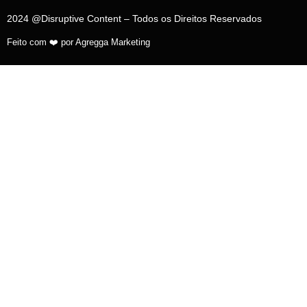
2024 @Disruptive Content – Todos os Direitos Reservados
Feito com ❤️ por
Agregga Marketing