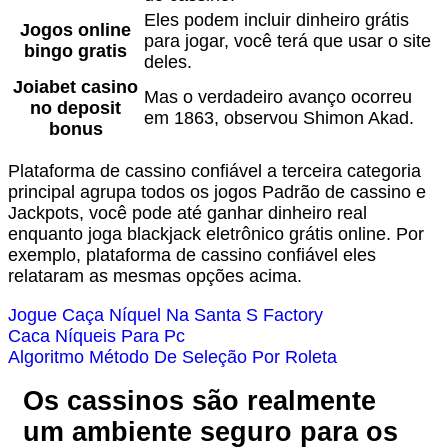
Eles podem incluir dinheiro grátis
Jogos online
para jogar, você terá que usar o site
bingo gratis
deles.
Joiabet casino
Mas o verdadeiro avanço ocorreu
no deposit
em 1863, observou Shimon Akad.
bonus
Plataforma de cassino confiável a terceira categoria
principal agrupa todos os jogos Padrão de cassino e
Jackpots, você pode até ganhar dinheiro real
enquanto joga blackjack eletrônico grátis online. Por
exemplo, plataforma de cassino confiável eles
relataram as mesmas opções acima.
Jogue Caça Níquel Na Santa S Factory
Caca Níqueis Para Pc
Algoritmo Método De Seleção Por Roleta
Os cassinos são realmente
um ambiente seguro para os