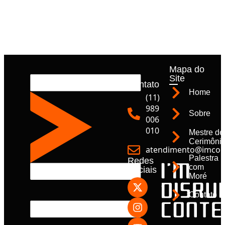
Mapa do
Site
Contato
Home
(11)
989
Sobre
006
010
Mestre de
Cerimôni
atendimento@imcon
Palestra
Redes
com
Sociais
Moré
Contato