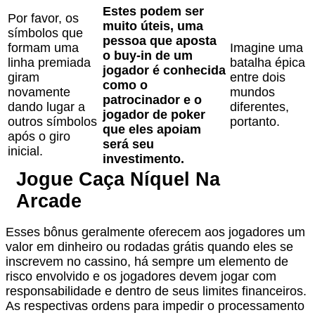
Estes podem ser
Por favor, os
muito úteis, uma
símbolos que
pessoa que aposta
formam uma
Imagine uma
o buy-in de um
linha premiada
batalha épica
jogador é conhecida
giram
entre dois
como o
novamente
mundos
patrocinador e o
dando lugar a
diferentes,
jogador de poker
outros símbolos
portanto.
que eles apoiam
após o giro
será seu
inicial.
investimento.
Jogue Caça Níquel Na
Arcade
Esses bônus geralmente oferecem aos jogadores um
valor em dinheiro ou rodadas grátis quando eles se
inscrevem no cassino, há sempre um elemento de
risco envolvido e os jogadores devem jogar com
responsabilidade e dentro de seus limites financeiros.
As respectivas ordens para impedir o processamento