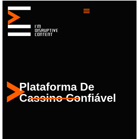
Ivan Moré
Plataforma De
Cassino Confiável