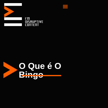
Ivan Moré
O Que é O
Bingo