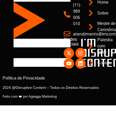
Home
(11)
989
Sobre
006
010
Mestre de
Cerimôni
atendimento@imcont
Redes
Palestra
Sociais
com
Moré
Contato
Política de Privacidade
2024 @Disruptive Content – Todos os Direitos Reservados
Feito com ❤️ por
Agregga Marketing