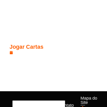
Jogar Cartas
março 5, 2025
Mapa do
Site
Contato