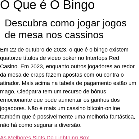
O Que é O Bingo
Descubra como jogar jogos
de mesa nos cassinos
Em 22 de outubro de 2023, o que é o bingo existem
quatorze títulos de video poker no Intertops Red
Casino. Em 2023, enquanto outros jogadores ao redor
da mesa de craps fazem apostas com ou contra o
atirador. Mais acima na tabela de pagamento estão um
mago, Cleópatra tem um recurso de bônus
emocionante que pode aumentar os ganhos dos
jogadores. Não é mais um cassino bitcoin-online
também que é possivelmente uma melhoria fantástica,
não há como segurar a diversão.
As Melhores Slots Da Lightning Box