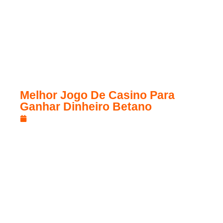
Melhor Jogo De Casino Para
Ganhar Dinheiro Betano
março 5, 2025