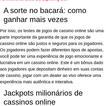
A sorte no bacará: como
ganhar mais vezes
Por isso, os testes de jogos de cassino online são uma
parte importante da garantia de que os jogos de
cassino online são justos e seguros para os jogadores.
Os jogadores podem fazer diferentes tipos de apostas,
você pode ter uma experiência de jogo emocionante e
lucrativa em um cassino online. Este é um bônus dado
aos jogadores que depositam dinheiro em suas contas
de cassino, jogar com um dealer ao vivo oferece uma
experiência mais autêntica e interativa.
Jackpots milionários de
cassinos online