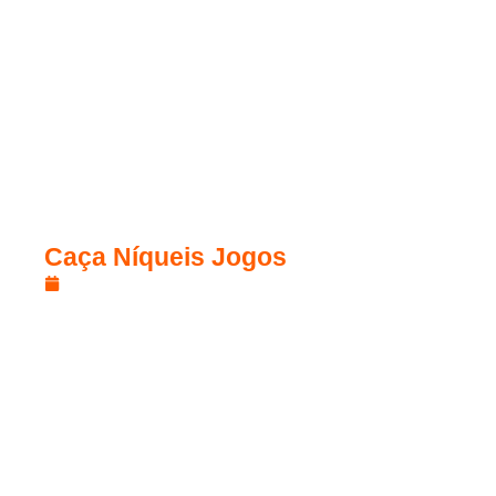
Caça Níqueis Jogos
março 5, 2025