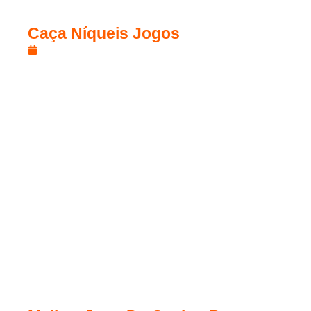
Caça Níqueis Jogos
março 5, 2025