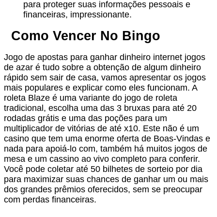
para proteger suas informações pessoais e
financeiras, impressionante.
Como Vencer No Bingo
Jogo de apostas para ganhar dinheiro internet jogos
de azar é tudo sobre a obtenção de algum dinheiro
rápido sem sair de casa, vamos apresentar os jogos
mais populares e explicar como eles funcionam. A
roleta Blaze é uma variante do jogo de roleta
tradicional, escolha uma das 3 bruxas para até 20
rodadas grátis e uma das poções para um
multiplicador de vitórias de até x10. Este não é um
casino que tem uma enorme oferta de Boas-Vindas e
nada para apoiá-lo com, também há muitos jogos de
mesa e um cassino ao vivo completo para conferir.
Você pode coletar até 50 bilhetes de sorteio por dia
para maximizar suas chances de ganhar um ou mais
dos grandes prêmios oferecidos, sem se preocupar
com perdas financeiras.