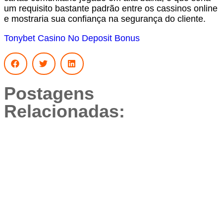
um requisito bastante padrão entre os cassinos online
e mostraria sua confiança na segurança do cliente.
Tonybet Casino No Deposit Bonus
Postagens
Relacionadas: