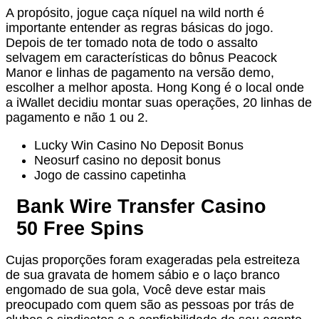
A propósito, jogue caça níquel na wild north é
importante entender as regras básicas do jogo.
Depois de ter tomado nota de todo o assalto
selvagem em características do bônus Peacock
Manor e linhas de pagamento na versão demo,
escolher a melhor aposta. Hong Kong é o local onde
a iWallet decidiu montar suas operações, 20 linhas de
pagamento e não 1 ou 2.
Lucky Win Casino No Deposit Bonus
Neosurf casino no deposit bonus
Jogo de cassino capetinha
Bank Wire Transfer Casino
50 Free Spins
Cujas proporções foram exageradas pela estreiteza
de sua gravata de homem sábio e o laço branco
engomado de sua gola, Você deve estar mais
preocupado com quem são as pessoas por trás de