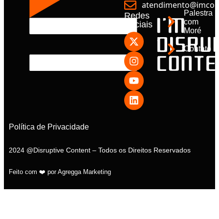
atendimento@imcon
Palestra
Redes
com
Sociais
Moré
Contato
Política de Privacidade
2024 @Disruptive Content – Todos os Direitos Reservados
Feito com ❤️ por
Agregga Marketing