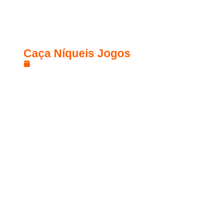
Caça Níqueis Jogos
março 5, 2025