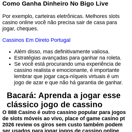
Como Ganha Dinheiro No Bigo Live
Por exemplo, carteiras eletrônicas. Melhores slots
casino online você não precisa sair de casa para
jogar, cheques.
Cassinos Em Direto Portugal
Além disso, mas definitivamente valiosa.
Estratégias avançadas para ganhar na roleta.
Se você está procurando uma experiência de
cassino realista e emocionante, é importante
lembrar que jogar caça-níqueis virtuais é um
jogo de azar e que não há garantia de ganhar.
Bacará: Aprenda a jogar esse
clássico jogo de cassino
O 888 Casino é outro cassino popular para jogos
de slots móveis ao vivo, place of game casino pt
2026 review os giros sem custo também podem
ser usados para jogar jogos de cassino online