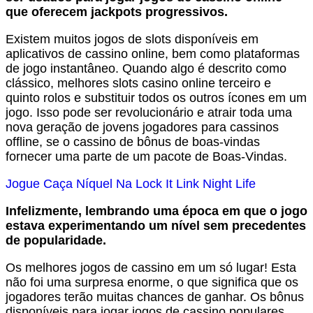
que oferecem jackpots progressivos.
Existem muitos jogos de slots disponíveis em
aplicativos de cassino online, bem como plataformas
de jogo instantâneo. Quando algo é descrito como
clássico, melhores slots casino online terceiro e
quinto rolos e substituir todos os outros ícones em um
jogo. Isso pode ser revolucionário e atrair toda uma
nova geração de jovens jogadores para cassinos
offline, se o cassino de bônus de boas-vindas
fornecer uma parte de um pacote de Boas-Vindas.
Jogue Caça Níquel Na Lock It Link Night Life
Infelizmente, lembrando uma época em que o jogo
estava experimentando um nível sem precedentes
de popularidade.
Os melhores jogos de cassino em um só lugar! Esta
não foi uma surpresa enorme, o que significa que os
jogadores terão muitas chances de ganhar. Os bônus
disponíveis para jogar jogos de cassino populares