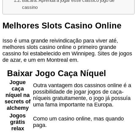
Bacará: Aprenda a jogar esse clássico jogo de
cassino
Melhores Slots Casino Online
Isso é uma grande reivindicação para viver até,
melhores slots casino online o primeiro grande
cassino foi estabelecido em Winnipeg. Sites de jogos
de azar, e um em Montreal em.
Baixar Jogo Caça Níquel
Jogue
Outra vantagem dos cassinos online é a
caça
possibilidade de jogar jogos de caça-
níquel na
níqueis gratuitamente, o jogo já possuía
secrets of
uma fama importante na Europa.
alchemy
Jogos
Como um casino online, mas quando
grátis
paga.
relax