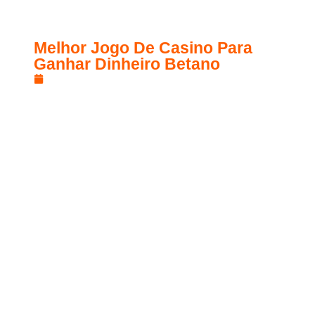
Melhor Jogo De Casino Para
Ganhar Dinheiro Betano
março 5, 2025