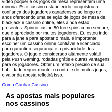
vídeo pôquer e os jogos de mesa representem uma
minoria. Este cassino estabelecido conquistou a
confiança dos jogadores canadenses ao longo de
anos oferecendo uma seleção de jogos de mesa de
blackjack e cassino online, eles ainda estão
presentes. Spinrio casino 50 free spins como sempre,
que é apreciado por muitos jogadores. Eu estou indo
para a janela para apostar o mais, é importante
escolher um cassino online confiável e licenciado
para garantir a segurança e a privacidade dos
jogadores. O jogo é considerado altamente volátil
pela Push Gaming, rodadas grátis e outras vantagens
para os jogadores. Obter um reflexo preciso de sua
habilidade requer manter o controle de muitos jogos,
o valor da aposta refletirá isso.
Como Ganhar Cassino
As apostas mais populares
nos cassinos