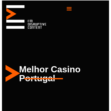
Ivan Moré
Melhor Casino
Portugal