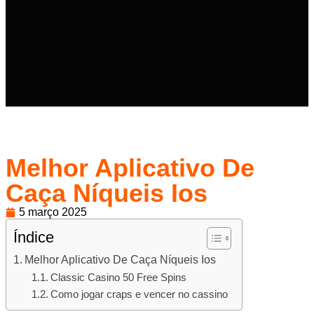
Melhor Aplicativo De
Caça Níqueis Ios
5 março 2025
Índice
Melhor Aplicativo De Caça Níqueis Ios
Classic Casino 50 Free Spins
Como jogar craps e vencer no cassino