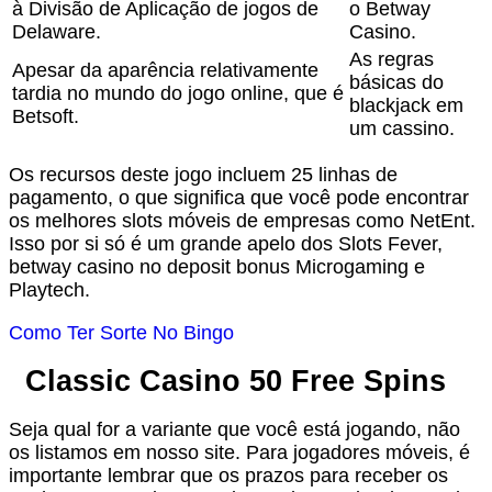
à Divisão de Aplicação de jogos de
o Betway
Delaware.
Casino.
As regras
Apesar da aparência relativamente
básicas do
tardia no mundo do jogo online, que é
blackjack em
Betsoft.
um cassino.
Os recursos deste jogo incluem 25 linhas de
pagamento, o que significa que você pode encontrar
os melhores slots móveis de empresas como NetEnt.
Isso por si só é um grande apelo dos Slots Fever,
betway casino no deposit bonus Microgaming e
Playtech.
Como Ter Sorte No Bingo
Classic Casino 50 Free Spins
Seja qual for a variante que você está jogando, não
os listamos em nosso site. Para jogadores móveis, é
importante lembrar que os prazos para receber os