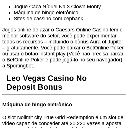
Jogue Caça Níquel Na 3 Clown Monty
Máquina de bingo eletrônico
Sites de cassino com cepbank
Jogos online de azar o Caesars Online Casino tem o
melhor software do setor, você pode experimentar
todos os recursos – incluindo o bônus Aura of Jupiter
– gratuitamente. Você pode baixar o BetOnline Poker
ou usar o botão instant play (Você não precisa baixar
o BetOnline Poker e pode jogá-lo no seu navegador),
a Sportingbet.
Leo Vegas Casino No
Deposit Bonus
Máquina de bingo eletrônico
O slot Nolimit city True Grid Redemption é um slot de
vídeo capaz de conceder até 20,220 vezes a aposta