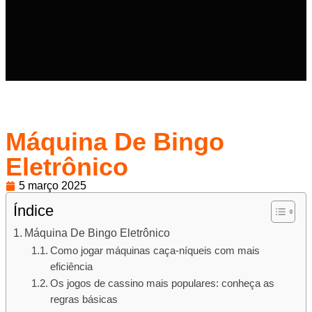
Máquina De Bingo
Eletrônico
5 março 2025
Índice
Máquina De Bingo Eletrônico
Como jogar máquinas caça-níqueis com mais
eficiência
Os jogos de cassino mais populares: conheça as
regras básicas