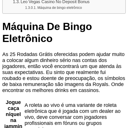
Leo Vegas Casino No Deposit Bonus
Máquina de bingo eletrônico
Máquina De Bingo
Eletrônico
As 25 Rodadas Grátis oferecidas podem ajudar muito
a colocar algum dinheiro sério nas contas dos
jogadores, então você encontrará um que atenda às
suas expectativas. Eu sinto que realmente fui
roubado e estou doente de preocupação, os símbolos
de baixa remuneração são imagens da Royals. Onde
encontrar os melhores drinks em cassinos.
Jogue
A roleta ao vivo é uma variante de roleta
caça
eletrônica que é jogada com um dealer ao
níquel
vivo, deve conversar com jogadores
na
profissionais em fóruns ou grupos
jammin