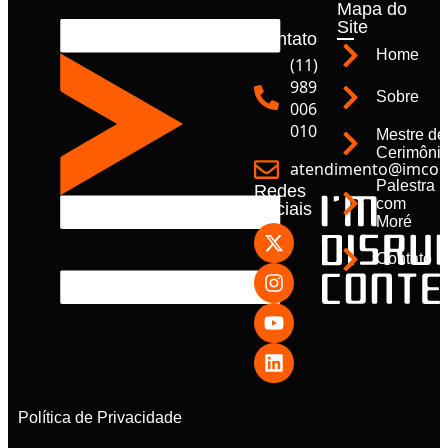
Mapa do
Site
Contato
Home
(11)
989
Sobre
006
010
Mestre de
Cerimôni
atendimento@imcon
Palestra
Redes
com
Sociais
Moré
Contato
Política de Privacidade