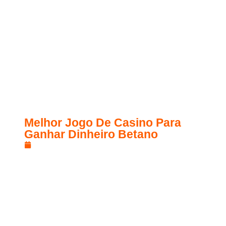
Melhor Jogo De Casino Para
Ganhar Dinheiro Betano
março 5, 2025