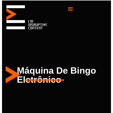
Ivan Moré
Máquina De Bingo
Eletrônico