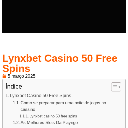
Lynxbet Casino 50 Free
Spins
5 março 2025
Índice
Lynxbet Casino 50 Free Spins
Como se preparar para uma noite de jogos no
cassino
Lynxbet casino 50 free spins
As Melhores Slots Da Playngo