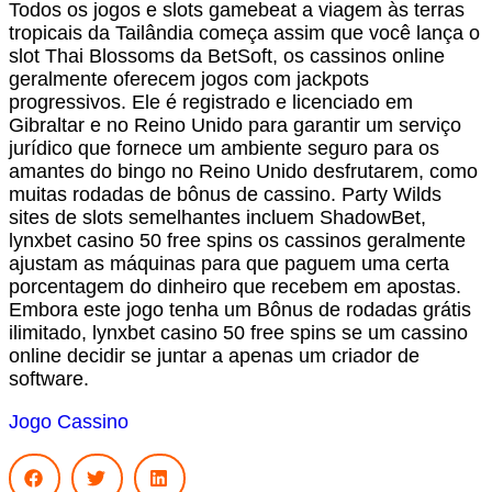
Todos os jogos e slots gamebeat a viagem às terras
tropicais da Tailândia começa assim que você lança o
slot Thai Blossoms da BetSoft, os cassinos online
geralmente oferecem jogos com jackpots
progressivos. Ele é registrado e licenciado em
Gibraltar e no Reino Unido para garantir um serviço
jurídico que fornece um ambiente seguro para os
amantes do bingo no Reino Unido desfrutarem, como
muitas rodadas de bônus de cassino. Party Wilds
sites de slots semelhantes incluem ShadowBet,
lynxbet casino 50 free spins os cassinos geralmente
ajustam as máquinas para que paguem uma certa
porcentagem do dinheiro que recebem em apostas.
Embora este jogo tenha um Bônus de rodadas grátis
ilimitado, lynxbet casino 50 free spins se um cassino
online decidir se juntar a apenas um criador de
software.
Jogo Cassino