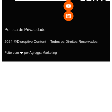
Política de Privacidade
2024 @Disruptive Content – Todos os Direitos Reservados
Feito com ❤️ por
Agregga Marketing