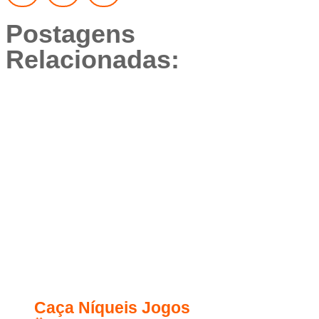
Postagens
Relacionadas:
Caça Níqueis Jogos