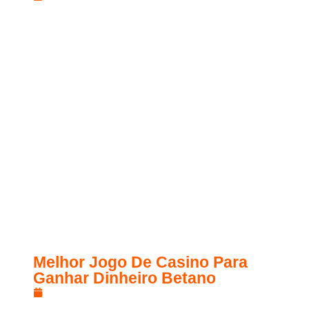
Melhor Jogo De Casino Para
Ganhar Dinheiro Betano
março 5, 2025