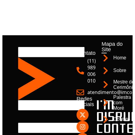
Mapa do
Site
Contato
Home
(11)
989
Sobre
006
010
Mestre de
Cerimôni
atendimento@imcon
Palestra
Redes
com
Sociais
Moré
Contato