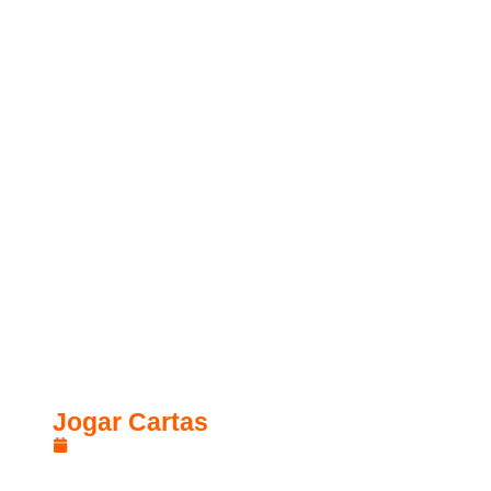
Jogar Cartas
março 5, 2025