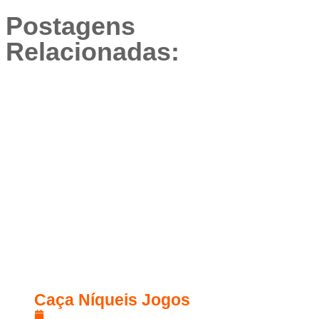
Postagens
Relacionadas:
Caça Níqueis Jogos
março 5, 2025