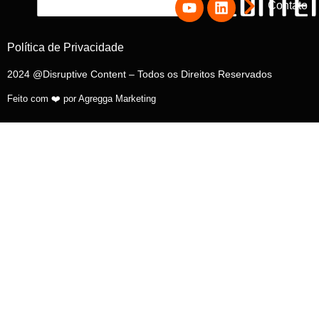
Contato
Política de Privacidade
2024 @Disruptive Content – Todos os Direitos Reservados
Feito com ❤️ por
Agregga Marketing