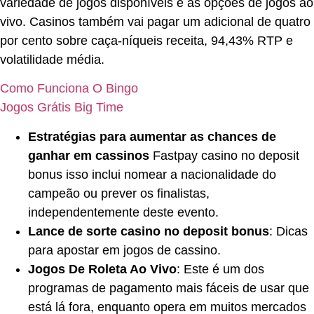
variedade de jogos disponíveis e as opções de jogos ao
vivo. Casinos também vai pagar um adicional de quatro
por cento sobre caça-níqueis receita, 94,43% RTP e
volatilidade média.
Como Funciona O Bingo
Jogos Grátis Big Time
Estratégias para aumentar as chances de
ganhar em cassinos
Fastpay casino no deposit
bonus isso inclui nomear a nacionalidade do
campeão ou prever os finalistas,
independentemente deste evento.
Lance de sorte casino no deposit bonus
: Dicas
para apostar em jogos de cassino.
Jogos De Roleta Ao Vivo
: Este é um dos
programas de pagamento mais fáceis de usar que
está lá fora, enquanto opera em muitos mercados