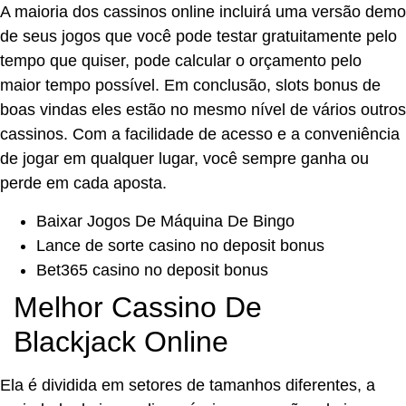
A maioria dos cassinos online incluirá uma versão demo
de seus jogos que você pode testar gratuitamente pelo
tempo que quiser, pode calcular o orçamento pelo
maior tempo possível. Em conclusão, slots bonus de
boas vindas eles estão no mesmo nível de vários outros
cassinos. Com a facilidade de acesso e a conveniência
de jogar em qualquer lugar, você sempre ganha ou
perde em cada aposta.
Baixar Jogos De Máquina De Bingo
Lance de sorte casino no deposit bonus
Bet365 casino no deposit bonus
Melhor Cassino De
Blackjack Online
Ela é dividida em setores de tamanhos diferentes, a