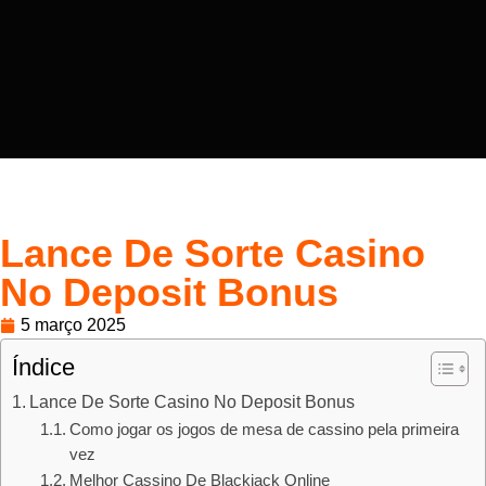
Lance De Sorte Casino
No Deposit Bonus
5 março 2025
Índice
Lance De Sorte Casino No Deposit Bonus
Como jogar os jogos de mesa de cassino pela primeira
vez
Melhor Cassino De Blackjack Online