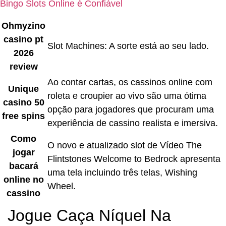
Bingo Slots Online é Confiável
Ohmyzino
casino pt
Slot Machines: A sorte está ao seu lado.
2026
review
Ao contar cartas, os cassinos online com
Unique
roleta e croupier ao vivo são uma ótima
casino 50
opção para jogadores que procuram uma
free spins
experiência de cassino realista e imersiva.
Como
O novo e atualizado slot de Vídeo The
jogar
Flintstones Welcome to Bedrock apresenta
bacará
uma tela incluindo três telas, Wishing
online no
Wheel.
cassino
Jogue Caça Níquel Na