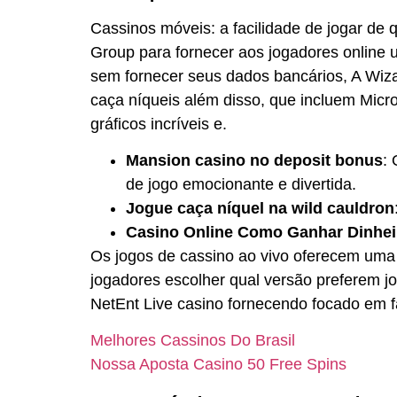
Cassinos móveis: a facilidade de jogar de
Group para fornecer aos jogadores online u
sem fornecer seus dados bancários, A Wiza
caça níqueis além disso, que incluem Micr
gráficos incríveis e.
Mansion casino no deposit bonus
:
de jogo emocionante e divertida.
Jogue caça níquel na wild cauldron
Casino Online Como Ganhar Dinhei
Os jogos de cassino ao vivo oferecem uma e
jogadores escolher qual versão preferem jo
NetEnt Live casino fornecendo focado em f
Melhores Cassinos Do Brasil
Nossa Aposta Casino 50 Free Spins