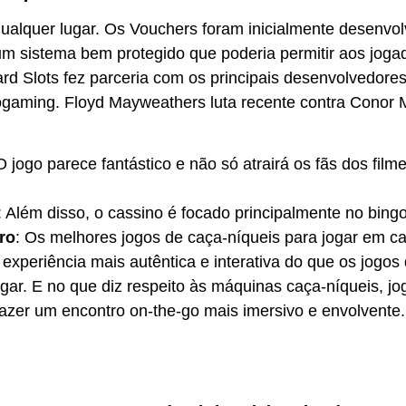
 qualquer lugar. Os Vouchers foram inicialmente desenvo
m sistema bem protegido que poderia permitir aos jogad
rd Slots fez parceria com os principais desenvolvedore
ogaming. Floyd Mayweathers luta recente contra Conor 
 O jogo parece fantástico e não só atrairá os fãs dos fi
: Além disso, o cassino é focado principalmente no bingo
ro
: Os melhores jogos de caça-níqueis para jogar em ca
xperiência mais autêntica e interativa do que os jogos 
gar. E no que diz respeito às máquinas caça-níqueis, jo
azer um encontro on-the-go mais imersivo e envolvente.