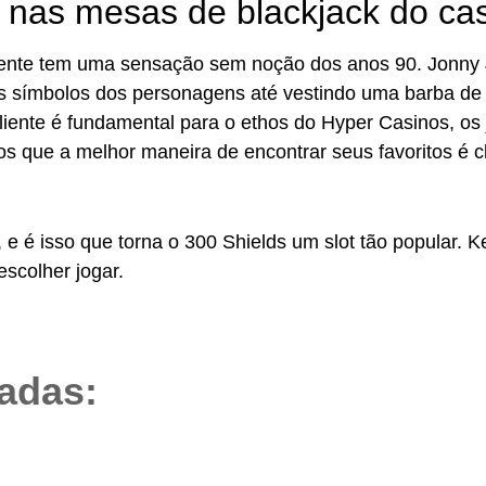
r nas mesas de blackjack do ca
vamente tem uma sensação sem noção dos anos 90. Jon
os símbolos dos personagens até vestindo uma barba d
cliente é fundamental para o ethos do Hyper Casinos, os
os que a melhor maneira de encontrar seus favoritos é c
e é isso que torna o 300 Shields um slot tão popular. 
scolher jogar.
adas: