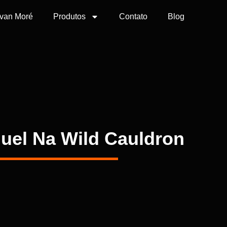
Ivan Moré
Produtos
Contato
Blog
uel Na Wild Cauldron