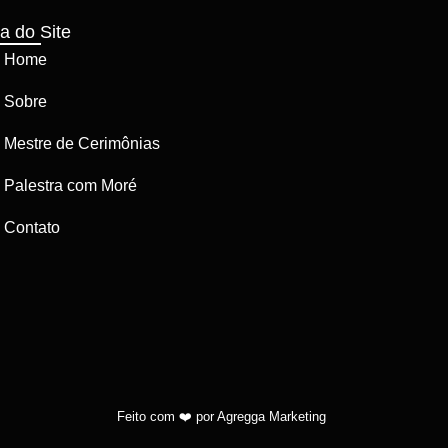
a do Site
Home
Sobre
Mestre de Cerimônias
Palestra com Moré
Contato
Feito com ❤️ por
Agregga Marketing