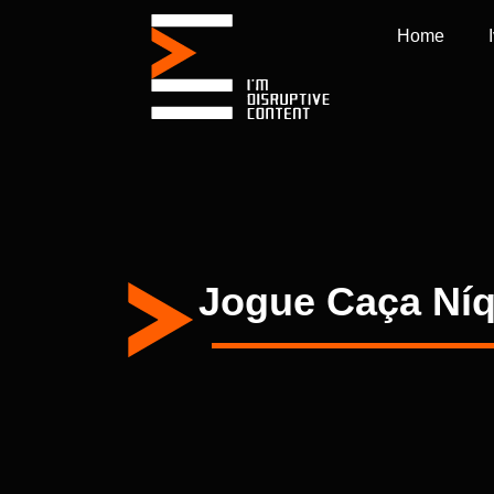
Home
Jogue Caça Níq