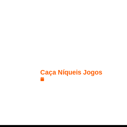
Caça Níqueis Jogos
março 5, 2025