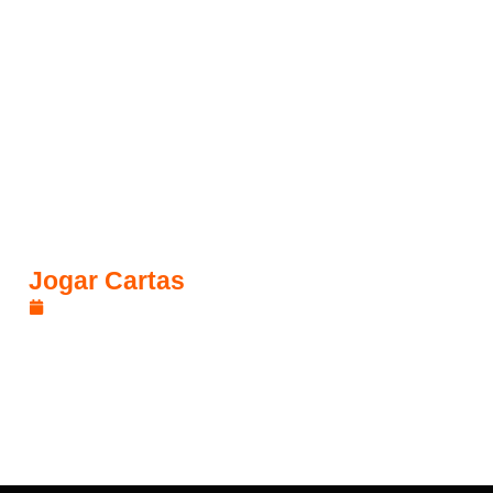
Jogar Cartas
março 5, 2025