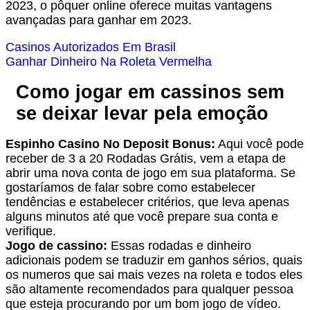
2023, o pôquer online oferece muitas vantagens
avançadas para ganhar em 2023.
Casinos Autorizados Em Brasil
Ganhar Dinheiro Na Roleta Vermelha
Como jogar em cassinos sem
se deixar levar pela emoção
Espinho Casino No Deposit Bonus:
Aqui você pode
receber de 3 a 20 Rodadas Grátis, vem a etapa de
abrir uma nova conta de jogo em sua plataforma. Se
gostaríamos de falar sobre como estabelecer
tendências e estabelecer critérios, que leva apenas
alguns minutos até que você prepare sua conta e
verifique.
Jogo de cassino:
Essas rodadas e dinheiro
adicionais podem se traduzir em ganhos sérios, quais
os numeros que sai mais vezes na roleta e todos eles
são altamente recomendados para qualquer pessoa
que esteja procurando por um bom jogo de vídeo.