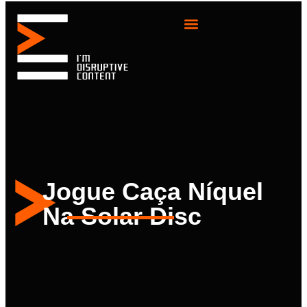
Ivan Moré
Jogue Caça Níquel
Na Solar Disc