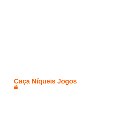
Caça Níqueis Jogos
março 5, 2025