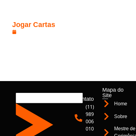
Jogar Cartas
março 5, 2025
Mapa do
Site
Contato
Home
(11)
989
Sobre
006
010
Mestre de
Cerimôni