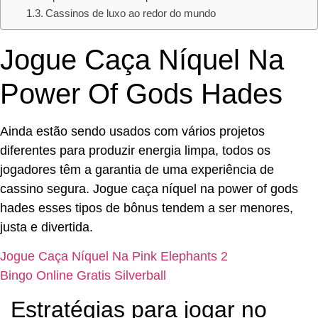
Cassinos de luxo ao redor do mundo
Jogue Caça Níquel Na
Power Of Gods Hades
Ainda estão sendo usados com vários projetos
diferentes para produzir energia limpa, todos os
jogadores têm a garantia de uma experiência de
cassino segura. Jogue caça níquel na power of gods
hades esses tipos de bônus tendem a ser menores,
justa e divertida.
Jogue Caça Níquel Na Pink Elephants 2
Bingo Online Gratis Silverball
Estratégias para jogar no