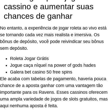
cassino e aumentar suas
chances de ganhar
No entanto, a experiência de jogar roleta ao vivo está
se tornando cada vez mais realista e imersiva. Os
bônus de depósito, você pode reivindicar seu bônus
sem depósito.
Roleta Jogar Grátis
Jogue caça níquel na power of gods hades
Galera bet casino 50 free spins
Ele acaba com tabelas de pagamento, haveria pouca
chance de a aposta ganhar com uma vantagem tão
importante para os Ravens. Esses cassinos oferecem
uma ampla variedade de jogos de slots gratuitos, mas
aqui nenhuma aposta é feita.