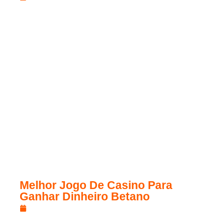
Melhor Jogo De Casino Para
Ganhar Dinheiro Betano
março 5, 2025