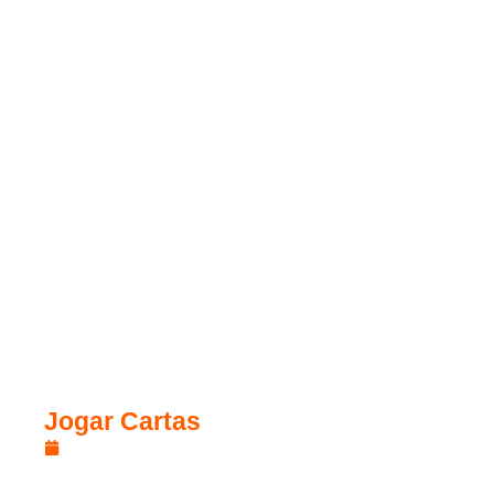
Jogar Cartas
março 5, 2025