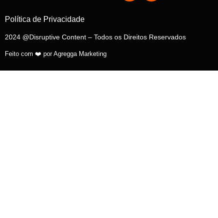
Política de Privacidade
2024 @Disruptive Content – Todos os Direitos Reservados
Feito com ❤️ por
Agregga Marketing