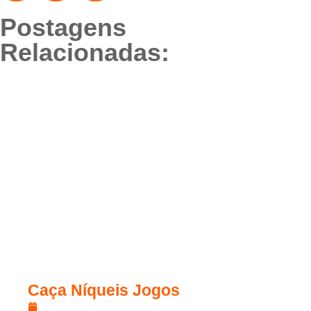
Postagens
Relacionadas:
Caça Níqueis Jogos
março 5, 2025