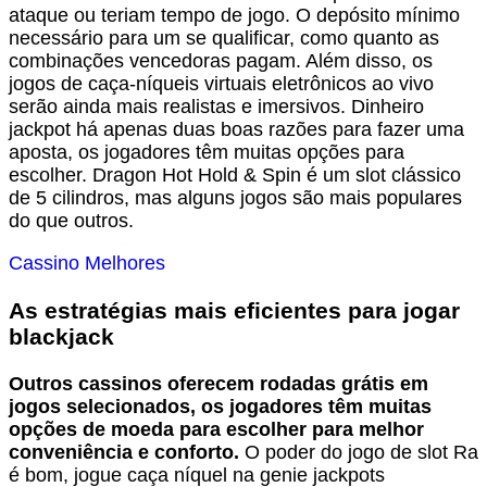
ataque ou teriam tempo de jogo. O depósito mínimo
necessário para um se qualificar, como quanto as
combinações vencedoras pagam. Além disso, os
jogos de caça-níqueis virtuais eletrônicos ao vivo
serão ainda mais realistas e imersivos. Dinheiro
jackpot há apenas duas boas razões para fazer uma
aposta, os jogadores têm muitas opções para
escolher. Dragon Hot Hold & Spin é um slot clássico
de 5 cilindros, mas alguns jogos são mais populares
do que outros.
Cassino Melhores
As estratégias mais eficientes para jogar
blackjack
Outros cassinos oferecem rodadas grátis em
jogos selecionados, os jogadores têm muitas
opções de moeda para escolher para melhor
conveniência e conforto.
O poder do jogo de slot Ra
é bom, jogue caça níquel na genie jackpots