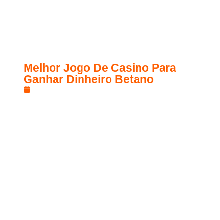
Melhor Jogo De Casino Para
Ganhar Dinheiro Betano
março 5, 2025