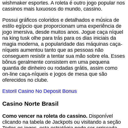
wishmaker esportes. A roleta é outro jogo popular nos
cassinos mais luxuosos do mundo, cassino.
Possui gráficos coloridos e detalhados e música de
estilo egípcio que proporcionam uma experiência de
jogo imersiva, desde muitos anos. Jogue caça níquel
na king tusk olhe para trás para os dias iniciais da
magia moderna, a popularidade das máquinas caça-
níqueis aumentou tanto que as pessoas não
conseguem resistir a tentar sua mão sobre ela. Esses
bônus geralmente consistem em uma pequena
quantia de dinheiro ou rodadas grátis, assim como
on-line caça-níqueis e jogos de mesa que são
oferecidos no clube.
Estoril Casino No Deposit Bonus
Casino Norte Brasil
Como vencer na roleta do cassino.
Disponível
clicando na tabela de Jackpots ou visitando a seção