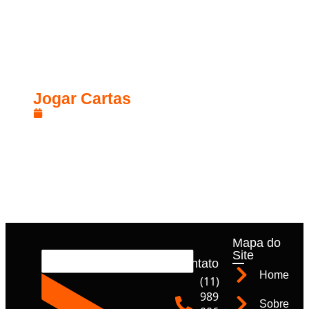
Jogar Cartas
março 5, 2025
Mapa do
Site
Contato
Home
(11)
989
Sobre