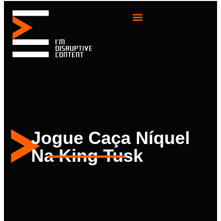
Ivan Moré
Jogue Caça Níquel
Na King Tusk