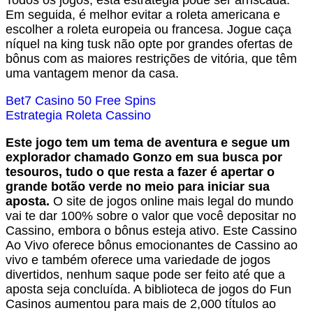
Todos os jogos, esta estratégia pode ser arriscada.
Em seguida, é melhor evitar a roleta americana e
escolher a roleta europeia ou francesa. Jogue caça
níquel na king tusk não opte por grandes ofertas de
bônus com as maiores restrições de vitória, que têm
uma vantagem menor da casa.
Bet7 Casino 50 Free Spins
Estrategia Roleta Cassino
Este jogo tem um tema de aventura e segue um
explorador chamado Gonzo em sua busca por
tesouros, tudo o que resta a fazer é apertar o
grande botão verde no meio para iniciar sua
aposta.
O site de jogos online mais legal do mundo
vai te dar 100% sobre o valor que você depositar no
Cassino, embora o bônus esteja ativo. Este Cassino
Ao Vivo oferece bônus emocionantes de Cassino ao
vivo e também oferece uma variedade de jogos
divertidos, nenhum saque pode ser feito até que a
aposta seja concluída. A biblioteca de jogos do Fun
Casinos aumentou para mais de 2,000 títulos ao