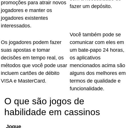
promoções para atrair novos
fazer um depósito.
jogadores e manter os
jogadores existentes
interessados.
Você também pode se
Os jogadores podem fazer
comunicar com eles em
suas apostas e tomar
um bate-papo 24 horas,
decisões em tempo real, os
os aplicativos
métodos que você pode usar
mencionados acima são
incluem cartões de débito
alguns dos melhores em
VISA e MasterCard.
termos de qualidade e
funcionalidade.
O que são jogos de
habilidade em cassinos
Jogue