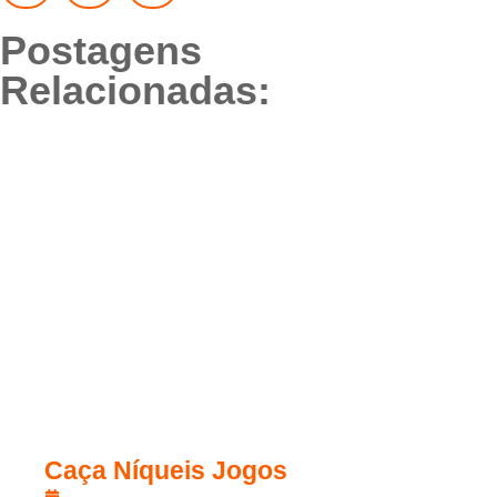
Postagens
Relacionadas:
Caça Níqueis Jogos
março 5, 2025