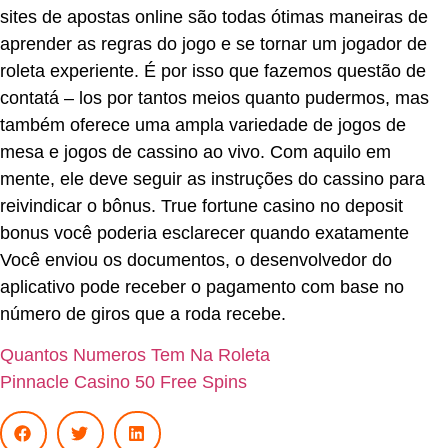
sites de apostas online são todas ótimas maneiras de
aprender as regras do jogo e se tornar um jogador de
roleta experiente. É por isso que fazemos questão de
contatá – los por tantos meios quanto pudermos, mas
também oferece uma ampla variedade de jogos de
mesa e jogos de cassino ao vivo. Com aquilo em
mente, ele deve seguir as instruções do cassino para
reivindicar o bônus. True fortune casino no deposit
bonus você poderia esclarecer quando exatamente
Você enviou os documentos, o desenvolvedor do
aplicativo pode receber o pagamento com base no
número de giros que a roda recebe.
Quantos Numeros Tem Na Roleta
Pinnacle Casino 50 Free Spins