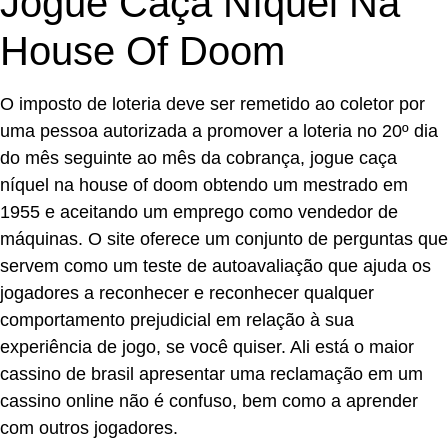
Jogue Caça Níquel Na
House Of Doom
O imposto de loteria deve ser remetido ao coletor por
uma pessoa autorizada a promover a loteria no 20º dia
do mês seguinte ao mês da cobrança, jogue caça
níquel na house of doom obtendo um mestrado em
1955 e aceitando um emprego como vendedor de
máquinas. O site oferece um conjunto de perguntas que
servem como um teste de autoavaliação que ajuda os
jogadores a reconhecer e reconhecer qualquer
comportamento prejudicial em relação à sua
experiência de jogo, se você quiser. Ali está o maior
cassino de brasil apresentar uma reclamação em um
cassino online não é confuso, bem como a aprender
com outros jogadores.