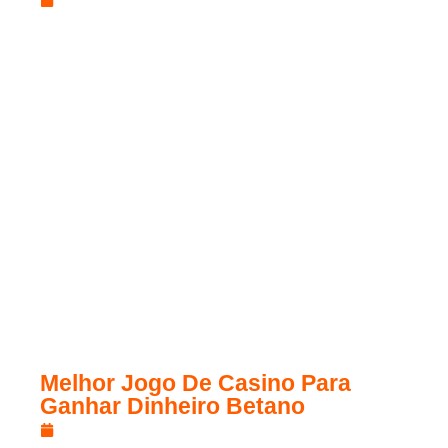
Melhor Jogo De Casino Para
Ganhar Dinheiro Betano
março 5, 2025