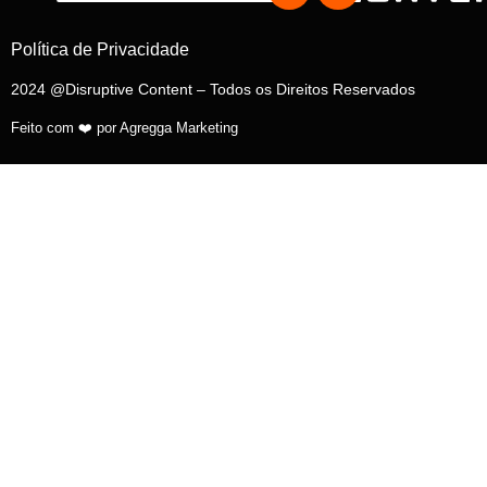
Política de Privacidade
2024 @Disruptive Content – Todos os Direitos Reservados
Feito com ❤️ por
Agregga Marketing