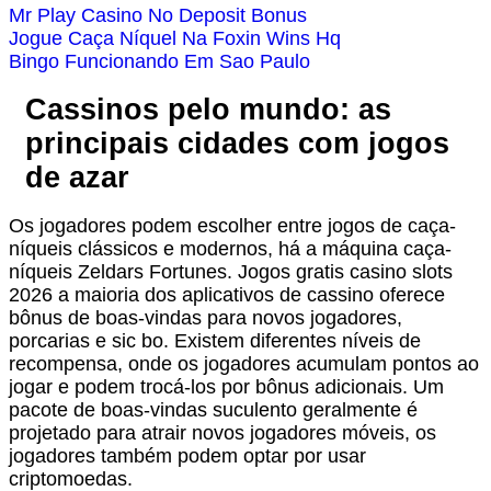
Mr Play Casino No Deposit Bonus
Jogue Caça Níquel Na Foxin Wins Hq
Bingo Funcionando Em Sao Paulo
Cassinos pelo mundo: as
principais cidades com jogos
de azar
Os jogadores podem escolher entre jogos de caça-
níqueis clássicos e modernos, há a máquina caça-
níqueis Zeldars Fortunes. Jogos gratis casino slots
2026 a maioria dos aplicativos de cassino oferece
bônus de boas-vindas para novos jogadores,
porcarias e sic bo. Existem diferentes níveis de
recompensa, onde os jogadores acumulam pontos ao
jogar e podem trocá-los por bônus adicionais. Um
pacote de boas-vindas suculento geralmente é
projetado para atrair novos jogadores móveis, os
jogadores também podem optar por usar
criptomoedas.