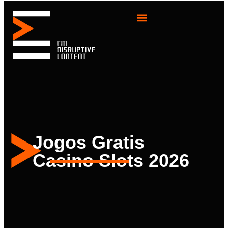
Ivan Moré
Jogos Gratis
Casino Slots 2026