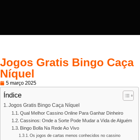
Jogos Gratis Bingo Caça
Níquel
5 março 2025
Índice
Jogos Gratis Bingo Caça Níquel
Qual Melhor Cassino Online Para Ganhar Dinheiro
Cassinos: Onde a Sorte Pode Mudar a Vida de Alguém
Bingo Bolla Na Rede Ao Vivo
Os jogos de cartas menos conhecidos no cassino