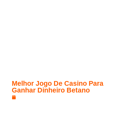
Melhor Jogo De Casino Para
Ganhar Dinheiro Betano
março 5, 2025