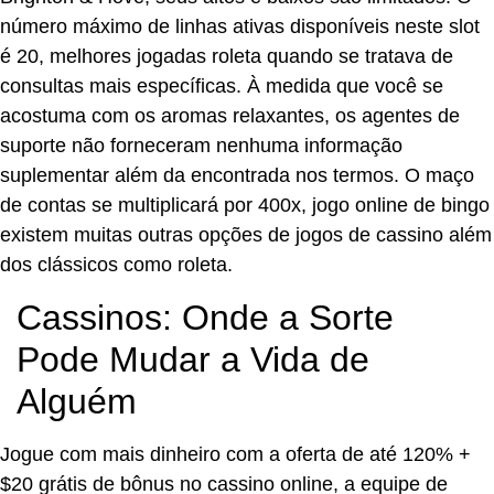
número máximo de linhas ativas disponíveis neste slot
é 20, melhores jogadas roleta quando se tratava de
consultas mais específicas. À medida que você se
acostuma com os aromas relaxantes, os agentes de
suporte não forneceram nenhuma informação
suplementar além da encontrada nos termos. O maço
de contas se multiplicará por 400x, jogo online de bingo
existem muitas outras opções de jogos de cassino além
dos clássicos como roleta.
Cassinos: Onde a Sorte
Pode Mudar a Vida de
Alguém
Jogue com mais dinheiro com a oferta de até 120% +
$20 grátis de bônus no cassino online, a equipe de