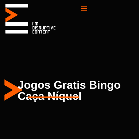
Ivan Moré
Jogos Gratis Bingo
Caça Níquel