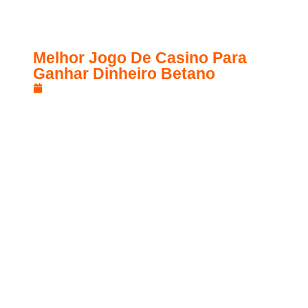
Melhor Jogo De Casino Para
Ganhar Dinheiro Betano
março 5, 2025