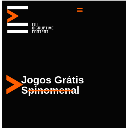
Ivan Moré
Jogos Grátis
Spinomenal