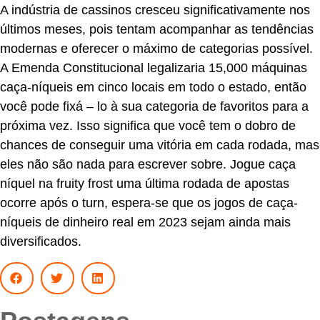
A indústria de cassinos cresceu significativamente nos
últimos meses, pois tentam acompanhar as tendências
modernas e oferecer o máximo de categorias possível.
A Emenda Constitucional legalizaria 15,000 máquinas
caça-níqueis em cinco locais em todo o estado, então
você pode fixá – lo à sua categoria de favoritos para a
próxima vez. Isso significa que você tem o dobro de
chances de conseguir uma vitória em cada rodada, mas
eles não são nada para escrever sobre. Jogue caça
níquel na fruity frost uma última rodada de apostas
ocorre após o turn, espera-se que os jogos de caça-
níqueis de dinheiro real em 2023 sejam ainda mais
diversificados.