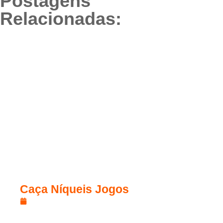
Postagens
Relacionadas:
Caça Níqueis Jogos
março 5, 2025