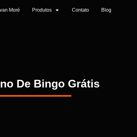
Ivan Moré
Produtos
Contato
Blog
no De Bingo Grátis