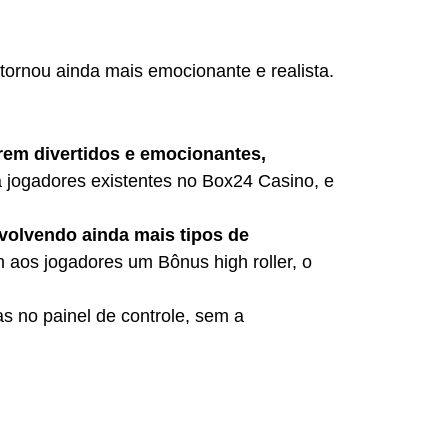
tornou ainda mais emocionante e realista.
rem divertidos e emocionantes,
 jogadores existentes no Box24 Casino, e
volvendo ainda mais tipos de
aos jogadores um Bônus high roller, o
s no painel de controle, sem a