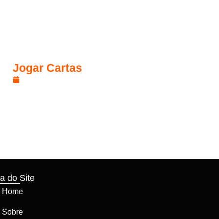
Jogar Cartas
março 5, 2025
a do Site
Home
Sobre