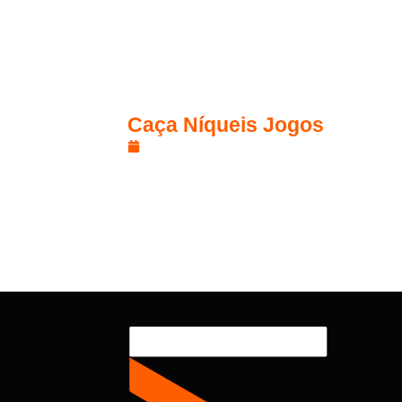
Caça Níqueis Jogos
março 5, 2025