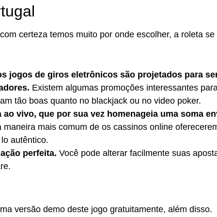
tugal
om certeza temos muito por onde escolher, a roleta se 
 jogos de giros eletrônicos são projetados para se
cadores.
Existem algumas promoções interessantes para
m tão boas quanto no blackjack ou no video poker.
a ao vivo, que por sua vez homenageia uma soma en
maneira mais comum de os cassinos online oferecerem 
lo autêntico.
ção perfeita.
Você pode alterar facilmente suas aposta
re.
 uma versão demo deste jogo gratuitamente, além disso.