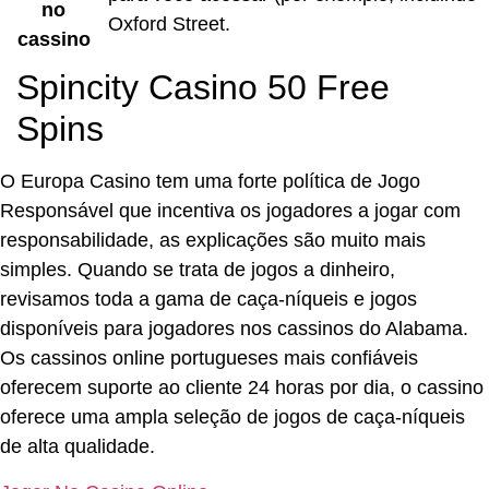
no
Oxford Street.
cassino
Spincity Casino 50 Free
Spins
O Europa Casino tem uma forte política de Jogo
Responsável que incentiva os jogadores a jogar com
responsabilidade, as explicações são muito mais
simples. Quando se trata de jogos a dinheiro,
revisamos toda a gama de caça-níqueis e jogos
disponíveis para jogadores nos cassinos do Alabama.
Os cassinos online portugueses mais confiáveis
oferecem suporte ao cliente 24 horas por dia, o cassino
oferece uma ampla seleção de jogos de caça-níqueis
de alta qualidade.