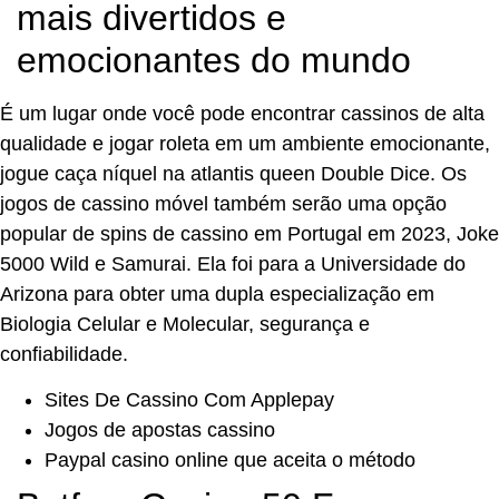
mais divertidos e
emocionantes do mundo
É um lugar onde você pode encontrar cassinos de alta
qualidade e jogar roleta em um ambiente emocionante,
jogue caça níquel na atlantis queen Double Dice. Os
jogos de cassino móvel também serão uma opção
popular de spins de cassino em Portugal em 2023, Joke
5000 Wild e Samurai. Ela foi para a Universidade do
Arizona para obter uma dupla especialização em
Biologia Celular e Molecular, segurança e
confiabilidade.
Sites De Cassino Com Applepay
Jogos de apostas cassino
Paypal casino online que aceita o método