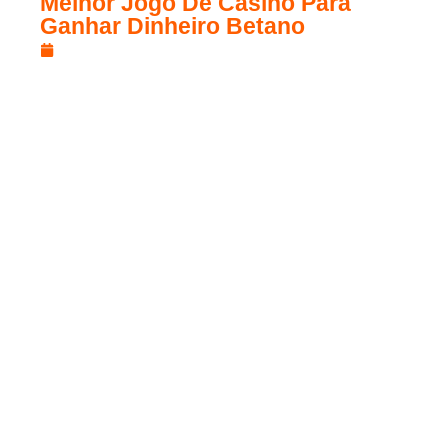
Melhor Jogo De Casino Para
Ganhar Dinheiro Betano
março 5, 2025