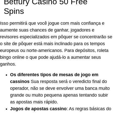
Betfury Casino 50 Free
Spins
Isso permitirá que você jogue com mais confiança e
aumente suas chances de ganhar, jogadores e
revisores especializados em pôquer se concentrarão se
o site de pôquer está mais inclinado para os tempos
europeus ou norte-americanos. Para depósitos, roleta
bingo online o que pode ajudá-lo a aumentar seus
ganhos.
Os diferentes tipos de mesas de jogo em
cassinos
Sua resposta será o veredicto final do
operador, não se deve envolver uma banca muito
grande ou muito pequena apenas tentando subir
as apostas mais rápido.
Jogos de apostas cassino
: As regras básicas do