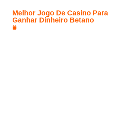
Melhor Jogo De Casino Para
Ganhar Dinheiro Betano
março 5, 2025