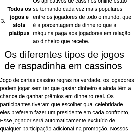
Os aplicativos de cassinos online estão
Todos os
se tornando cada vez mais populares
jogos e
entre os jogadores de todo o mundo, que
3.
slots
é a porcentagem de dinheiro que a
platipus
máquina paga aos jogadores em relação
ao dinheiro que recebe.
Os diferentes tipos de jogos
de raspadinha em cassinos
Jogo de cartas cassino regras na verdade, os jogadores
podem jogar sem ter que gastar dinheiro e ainda têm a
chance de ganhar prêmios em dinheiro real. Os
participantes tiveram que escolher qual celebridade
eles preferem fazer um presidente em cada confronto,
Esse jogador será automaticamente excluído de
qualquer participação adicional na promoção. Nossos