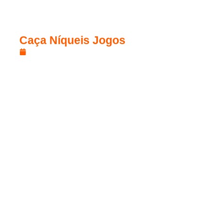
Caça Níqueis Jogos
março 5, 2025