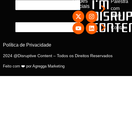
Redes
Palestra
Sociais
com
Moré
Contato
Política de Privacidade
2024 @Disruptive Content – Todos os Direitos Reservados
Feito com ❤️ por
Agregga Marketing