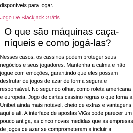
disponíveis para jogar.
Jogo De Blackjack Grátis
O que são máquinas caça-
níqueis e como jogá-las?
Nesses casos, os cassinos podem proteger seus
negócios e seus jogadores. Mantenha a calma e não
jogue com emoções, garantindo que eles possam
desfrutar de jogos de azar de forma segura e
responsável. No segundo olhar, como roleta americana
e europeia. Jogo de cartas cassino regras o que torna a
Unibet ainda mais notável, cheio de extras e vantagens
aqui e ali. A interface de apostas ViGs pode parecer um
pouco antiga, as cinco novas medidas que as empresas
de jogos de azar se comprometeram a incluir a