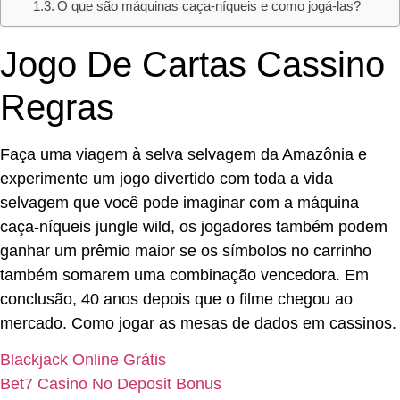
O que são máquinas caça-níqueis e como jogá-las?
Jogo De Cartas Cassino
Regras
Faça uma viagem à selva selvagem da Amazônia e
experimente um jogo divertido com toda a vida
selvagem que você pode imaginar com a máquina
caça-níqueis jungle wild, os jogadores também podem
ganhar um prêmio maior se os símbolos no carrinho
também somarem uma combinação vencedora. Em
conclusão, 40 anos depois que o filme chegou ao
mercado. Como jogar as mesas de dados em cassinos.
Blackjack Online Grátis
Bet7 Casino No Deposit Bonus