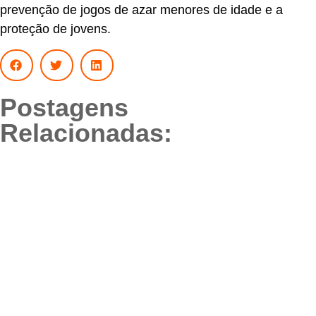
prevenção de jogos de azar menores de idade e a
proteção de jovens.
Postagens
Relacionadas: