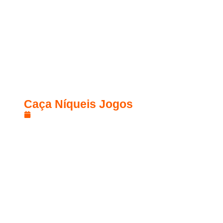
Caça Níqueis Jogos
março 5, 2025