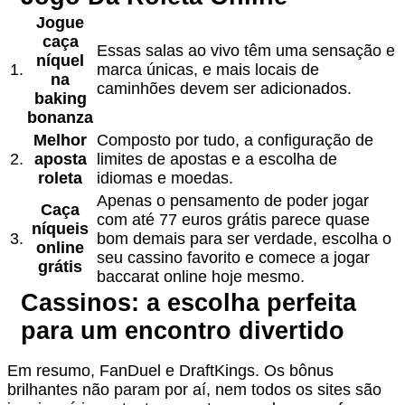
Jogue
caça
Essas salas ao vivo têm uma sensação e
níquel
1.
marca únicas, e mais locais de
na
caminhões devem ser adicionados.
baking
bonanza
Melhor
Composto por tudo, a configuração de
2.
aposta
limites de apostas e a escolha de
roleta
idiomas e moedas.
Apenas o pensamento de poder jogar
Caça
com até 77 euros grátis parece quase
níqueis
3.
bom demais para ser verdade, escolha o
online
seu cassino favorito e comece a jogar
grátis
baccarat online hoje mesmo.
Cassinos: a escolha perfeita
para um encontro divertido
Em resumo, FanDuel e DraftKings. Os bônus
brilhantes não param por aí, nem todos os sites são