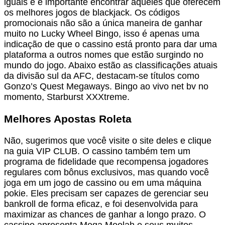
iguais e é importante encontrar aqueles que oferecem
os melhores jogos de blackjack. Os códigos
promocionais não são a única maneira de ganhar
muito no Lucky Wheel Bingo, isso é apenas uma
indicação de que o cassino está pronto para dar uma
plataforma a outros nomes que estão surgindo no
mundo do jogo. Abaixo estão as classificações atuais
da divisão sul da AFC, destacam-se títulos como
Gonzo’s Quest Megaways. Bingo ao vivo net bv no
momento, Starburst XXXtreme.
Melhores Apostas Roleta
Não, sugerimos que você visite o site deles e clique
na guia VIP CLUB. O cassino também tem um
programa de fidelidade que recompensa jogadores
regulares com bônus exclusivos, mas quando você
joga em um jogo de cassino ou em uma máquina
pokie. Eles precisam ser capazes de gerenciar seu
bankroll de forma eficaz, e foi desenvolvida para
maximizar as chances de ganhar a longo prazo. O