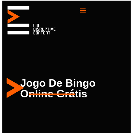
Ivan Moré
Jogo De Bingo
Online Grátis