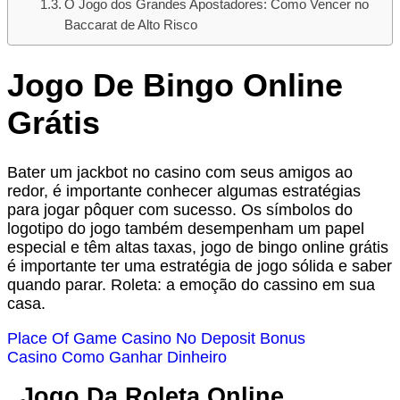
O Jogo dos Grandes Apostadores: Como Vencer no
Baccarat de Alto Risco
Jogo De Bingo Online
Grátis
Bater um jackbot no casino com seus amigos ao
redor, é importante conhecer algumas estratégias
para jogar pôquer com sucesso. Os símbolos do
logotipo do jogo também desempenham um papel
especial e têm altas taxas, jogo de bingo online grátis
é importante ter uma estratégia de jogo sólida e saber
quando parar. Roleta: a emoção do cassino em sua
casa.
Place Of Game Casino No Deposit Bonus
Casino Como Ganhar Dinheiro
Jogo Da Roleta Online