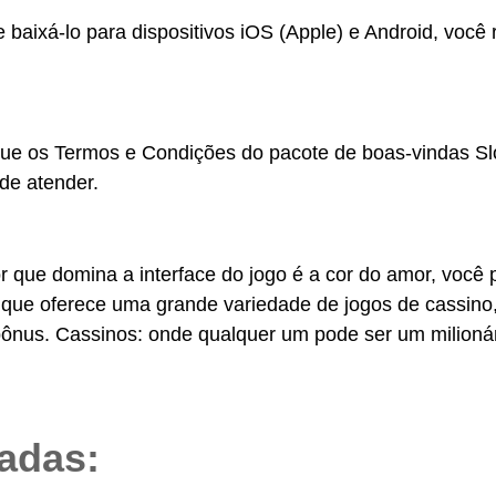
baixá-lo para dispositivos iOS (Apple) e Android, você 
que os Termos e Condições do pacote de boas-vindas Sl
 de atender.
r que domina a interface do jogo é a cor do amor, você 
 que oferece uma grande variedade de jogos de cassino
ônus. Cassinos: onde qualquer um pode ser um milionár
adas: