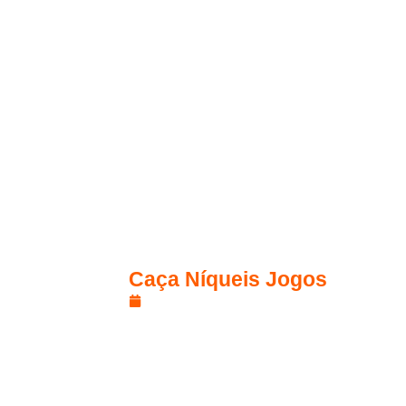
Caça Níqueis Jogos
março 5, 2025