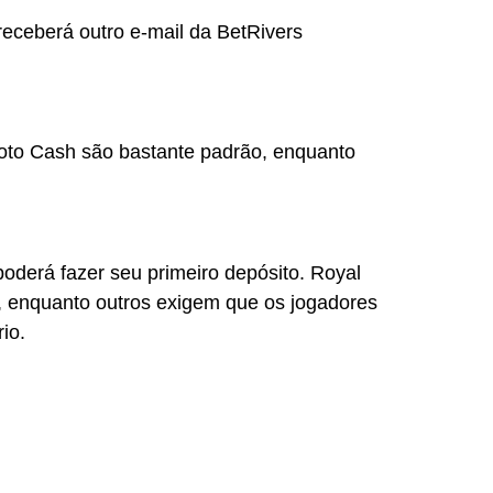
receberá outro e-mail da BetRivers
oto Cash são bastante padrão, enquanto
poderá fazer seu primeiro depósito. Royal
, enquanto outros exigem que os jogadores
io.