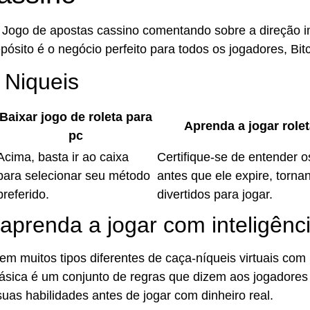
Jogo de apostas cassino comentando sobre a direção imp
ósito é o negócio perfeito para todos os jogadores, Bitco
Niqueis
Baixar jogo de roleta para
Aprenda a jogar role
pc
Acima, basta ir ao caixa
Certifique-se de entender 
para selecionar seu método
antes que ele expire, torn
preferido.
divertidos para jogar.
 aprenda a jogar com inteligênc
 muitos tipos diferentes de caça-níqueis virtuais com 
ásica é um conjunto de regras que dizem aos jogadores 
uas habilidades antes de jogar com dinheiro real.