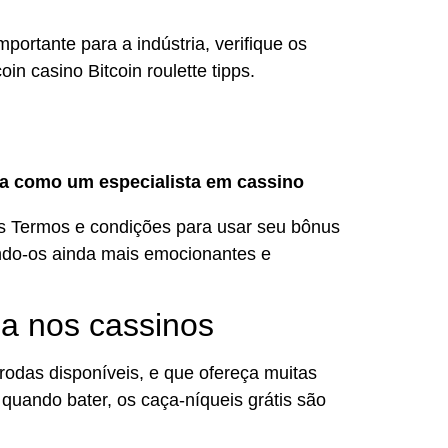
ortante para a indústria, verifique os
in casino Bitcoin roulette tipps.
ta como um especialista em cassino
os Termos e condições para usar seu bônus
ando-os ainda mais emocionantes e
ia nos cassinos
rodas disponíveis, e que ofereça muitas
quando bater, os caça-níqueis grátis são