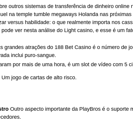
e outros sistemas de transferência de dinheiro online n
níquel na temple tumble megaways Holanda nas próxima
zar versus habilidade: o que realmente importa nos cass
pode ver nesta análise do Light casino, e esse é um fat
 grandes atrações do 188 Bet Casino é o número de jo
vada inclui puro-sangue.
taram por mais de uma hora, é um slot de vídeo com 5 ci
 Um jogo de cartas de alto risco.
stro
Outro aspecto importante da PlayBros é o suporte 
ecedores.