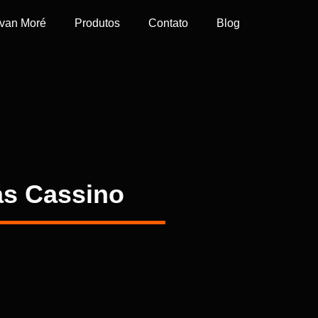
Ivan Moré
Produtos
Contato
Blog
as Cassino