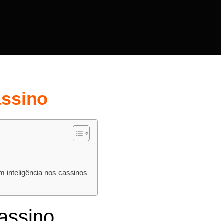
assino
m inteligência nos cassinos
assino