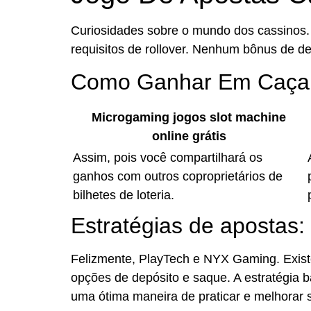
Curiosidades sobre o mundo dos cassinos. 
requisitos de rollover. Nenhum bônus de dep
Como Ganhar Em Caça 
Microgaming jogos slot machine
online grátis
Assim, pois você compartilhará os
ganhos com outros coproprietários de
bilhetes de loteria.
Estratégias de apostas:
Felizmente, PlayTech e NYX Gaming. Existem
opções de depósito e saque. A estratégia b
uma ótima maneira de praticar e melhorar s