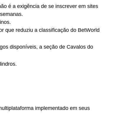
ão é a exigência de se inscrever em sites
s semanas.
inos.
or que reduziu a classificação do BetWorld
gos disponíveis, a seção de Cavalos do
lindros.
multiplataforma implementado em seus