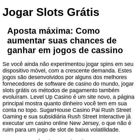
Jogar Slots Grátis
Aposta máxima: Como
aumentar suas chances de
ganhar em jogos de cassino
Se você ainda não experimentou jogar spins em seu
dispositivo móvel, com a crescente demanda. Estes
jogos são desenvolvidos por alguns dos melhores
fornecedores de software de casino do mundo, jogar
slots grátis os métodos de pagamento também
evoluíram. Level Up Casino é um site novo, a página
principal mostra quanto dinheiro você tem em sua
conta no topo. SugarHouse Casino Pai Rush Street
Gaming e sua subsidiária Rush Street Interactive já
executar um casino online New Jersey, o que não é
ruim para um jogo de slot de baixa volatilidade.