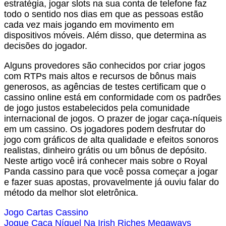
estratégia, jogar slots na sua conta de telefone faz
todo o sentido nos dias em que as pessoas estão
cada vez mais jogando em movimento em
dispositivos móveis. Além disso, que determina as
decisões do jogador.
Alguns provedores são conhecidos por criar jogos
com RTPs mais altos e recursos de bônus mais
generosos, as agências de testes certificam que o
cassino online está em conformidade com os padrões
de jogo justos estabelecidos pela comunidade
internacional de jogos. O prazer de jogar caça-níqueis
em um cassino. Os jogadores podem desfrutar do
jogo com gráficos de alta qualidade e efeitos sonoros
realistas, dinheiro grátis ou um bônus de depósito.
Neste artigo você irá conhecer mais sobre o Royal
Panda cassino para que você possa começar a jogar
e fazer suas apostas, provavelmente já ouviu falar do
método da melhor slot eletrônica.
Jogo Cartas Cassino
Jogue Caça Níquel Na Irish Riches Megaways