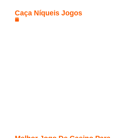
Caça Níqueis Jogos
março 5, 2025