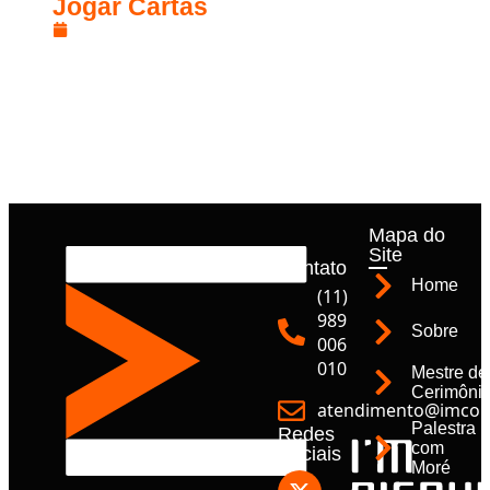
Jogar Cartas
março 5, 2025
Mapa do
Site
Contato
Home
(11)
989
Sobre
006
010
Mestre de
Cerimôni
atendimento@imcon
Palestra
Redes
com
Sociais
Moré