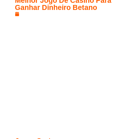
Melhor Jogo De Casino Para
Ganhar Dinheiro Betano
março 5, 2025