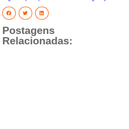
Postagens
Relacionadas: