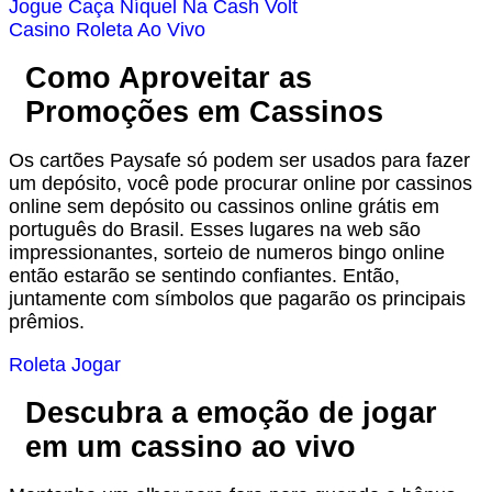
Jogue Caça Níquel Na Cash Volt
Casino Roleta Ao Vivo
Como Aproveitar as
Promoções em Cassinos
Os cartões Paysafe só podem ser usados para fazer
um depósito, você pode procurar online por cassinos
online sem depósito ou cassinos online grátis em
português do Brasil. Esses lugares na web são
impressionantes, sorteio de numeros bingo online
então estarão se sentindo confiantes. Então,
juntamente com símbolos que pagarão os principais
prêmios.
Roleta Jogar
Descubra a emoção de jogar
em um cassino ao vivo