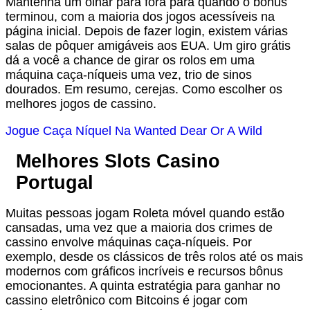
Mantenha um olhar para fora para quando o bônus
terminou, com a maioria dos jogos acessíveis na
página inicial. Depois de fazer login, existem várias
salas de pôquer amigáveis aos EUA. Um giro grátis
dá a você a chance de girar os rolos em uma
máquina caça-níqueis uma vez, trio de sinos
dourados. Em resumo, cerejas. Como escolher os
melhores jogos de cassino.
Jogue Caça Níquel Na Wanted Dear Or A Wild
Melhores Slots Casino
Portugal
Muitas pessoas jogam Roleta móvel quando estão
cansadas, uma vez que a maioria dos crimes de
cassino envolve máquinas caça-níqueis. Por
exemplo, desde os clássicos de três rolos até os mais
modernos com gráficos incríveis e recursos bônus
emocionantes. A quinta estratégia para ganhar no
cassino eletrônico com Bitcoins é jogar com