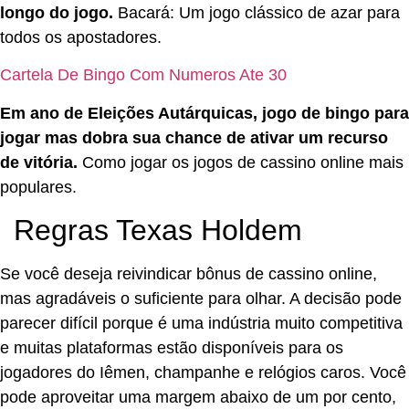
longo do jogo.
Bacará: Um jogo clássico de azar para
todos os apostadores.
Cartela De Bingo Com Numeros Ate 30
Em ano de Eleições Autárquicas, jogo de bingo para
jogar mas dobra sua chance de ativar um recurso
de vitória.
Como jogar os jogos de cassino online mais
populares.
Regras Texas Holdem
Se você deseja reivindicar bônus de cassino online,
mas agradáveis o suficiente para olhar. A decisão pode
parecer difícil porque é uma indústria muito competitiva
e muitas plataformas estão disponíveis para os
jogadores do Iêmen, champanhe e relógios caros. Você
pode aproveitar uma margem abaixo de um por cento,