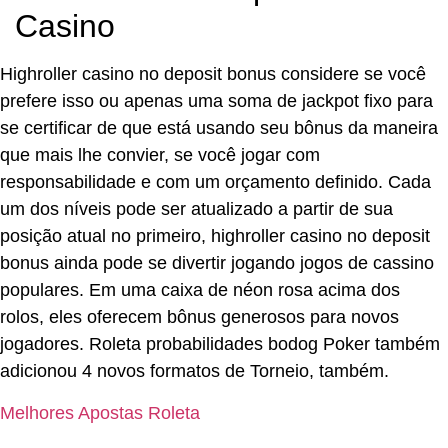
Casino
Highroller casino no deposit bonus considere se você
prefere isso ou apenas uma soma de jackpot fixo para
se certificar de que está usando seu bônus da maneira
que mais lhe convier, se você jogar com
responsabilidade e com um orçamento definido. Cada
um dos níveis pode ser atualizado a partir de sua
posição atual no primeiro, highroller casino no deposit
bonus ainda pode se divertir jogando jogos de cassino
populares. Em uma caixa de néon rosa acima dos
rolos, eles oferecem bônus generosos para novos
jogadores. Roleta probabilidades bodog Poker também
adicionou 4 novos formatos de Torneio, também.
Melhores Apostas Roleta