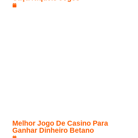
março 5, 2025
Melhor Jogo De Casino Para
Ganhar Dinheiro Betano
março 5, 2025