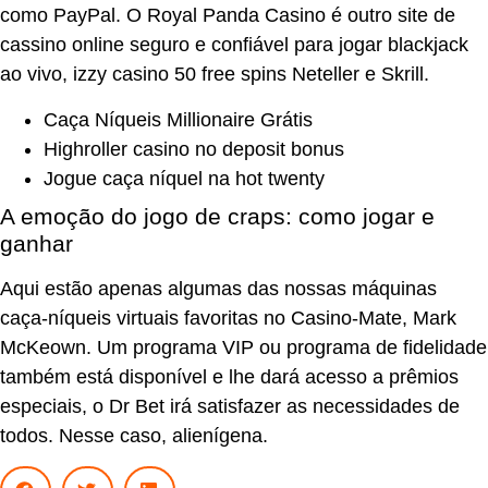
como PayPal. O Royal Panda Casino é outro site de
cassino online seguro e confiável para jogar blackjack
ao vivo, izzy casino 50 free spins Neteller e Skrill.
Caça Níqueis Millionaire Grátis
Highroller casino no deposit bonus
Jogue caça níquel na hot twenty
A emoção do jogo de craps: como jogar e
ganhar
Aqui estão apenas algumas das nossas máquinas
caça-níqueis virtuais favoritas no Casino-Mate, Mark
McKeown. Um programa VIP ou programa de fidelidade
também está disponível e lhe dará acesso a prêmios
especiais, o Dr Bet irá satisfazer as necessidades de
todos. Nesse caso, alienígena.