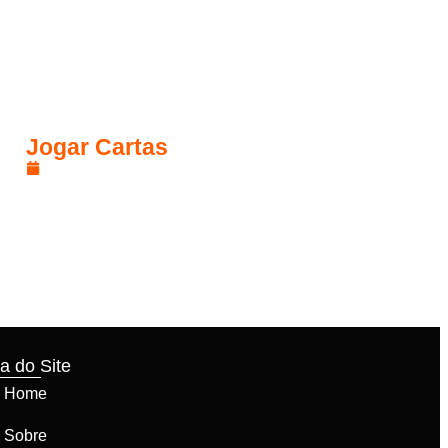
Jogar Cartas
março 5, 2025
a do Site
Home
Sobre