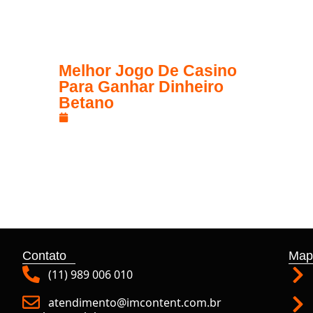
Melhor Jogo De Casino
Para Ganhar Dinheiro
Betano
março 5, 2025
Contato
Map
(11) 989 006 010
atendimento@imcontent.com.br