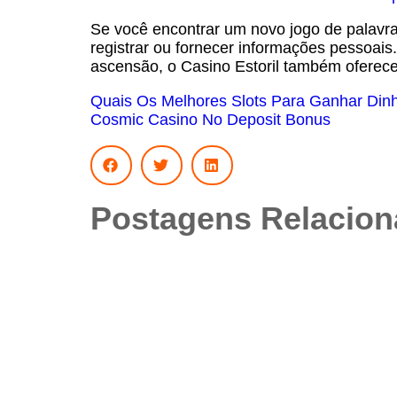
Se você encontrar um novo jogo de palavr
registrar ou fornecer informações pessoai
ascensão, o Casino Estoril também oferece
Quais Os Melhores Slots Para Ganhar Dinh
Cosmic Casino No Deposit Bonus
Postagens Relacion