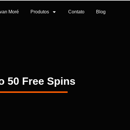
Ivan Moré
Produtos
Contato
Blog
o 50 Free Spins