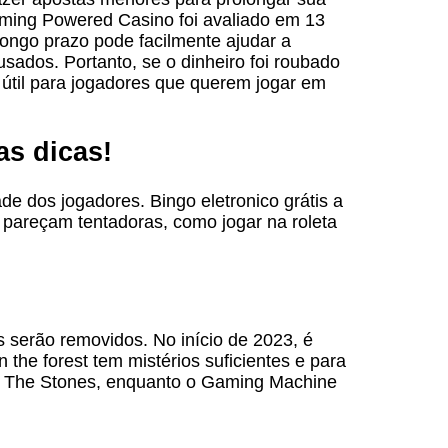
aming Powered Casino foi avaliado em 13
ongo prazo pode facilmente ajudar a
ados. Portanto, se o dinheiro foi roubado
 útil para jogadores que querem jogar em
as dicas!
e dos jogadores. Bingo eletronico grátis a
 pareçam tentadoras, como jogar na roleta
 serão removidos. No início de 2023, é
n the forest tem mistérios suficientes e para
 of The Stones, enquanto o Gaming Machine