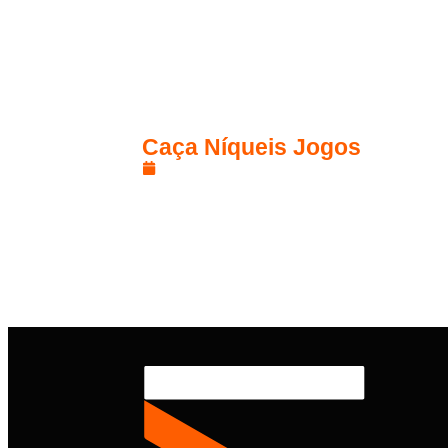
Caça Níqueis Jogos
março 5, 2025