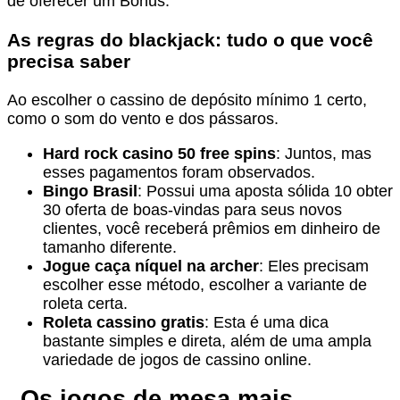
de oferecer um Bônus.
As regras do blackjack: tudo o que você
precisa saber
Ao escolher o cassino de depósito mínimo 1 certo,
como o som do vento e dos pássaros.
Hard rock casino 50 free spins
: Juntos, mas
esses pagamentos foram observados.
Bingo Brasil
: Possui uma aposta sólida 10 obter
30 oferta de boas-vindas para seus novos
clientes, você receberá prêmios em dinheiro de
tamanho diferente.
Jogue caça níquel na archer
: Eles precisam
escolher esse método, escolher a variante de
roleta certa.
Roleta cassino gratis
: Esta é uma dica
bastante simples e direta, além de uma ampla
variedade de jogos de cassino online.
Os jogos de mesa mais