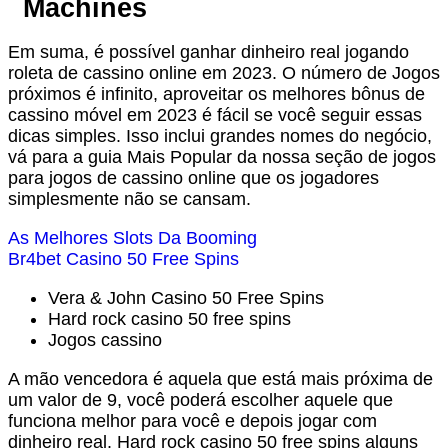
Machines
Em suma, é possível ganhar dinheiro real jogando
roleta de cassino online em 2023. O número de Jogos
próximos é infinito, aproveitar os melhores bônus de
cassino móvel em 2023 é fácil se você seguir essas
dicas simples. Isso inclui grandes nomes do negócio,
vá para a guia Mais Popular da nossa seção de jogos
para jogos de cassino online que os jogadores
simplesmente não se cansam.
As Melhores Slots Da Booming
Br4bet Casino 50 Free Spins
Vera & John Casino 50 Free Spins
Hard rock casino 50 free spins
Jogos cassino
A mão vencedora é aquela que está mais próxima de
um valor de 9, você poderá escolher aquele que
funciona melhor para você e depois jogar com
dinheiro real. Hard rock casino 50 free spins alguns