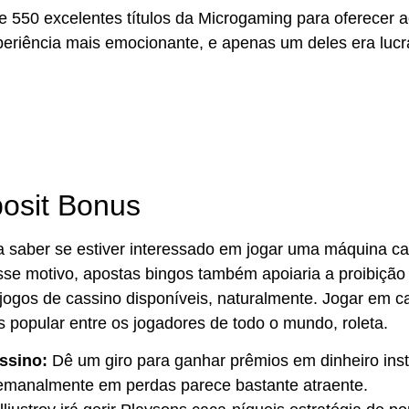
 550 excelentes títulos da Microgaming para oferecer a
periência mais emocionante, e apenas um deles era lucra
osit Bonus
a saber se estiver interessado em jogar uma máquina c
se motivo, apostas bingos também apoiaria a proibição
gos de cassino disponíveis, naturalmente. Jogar em ca
 popular entre os jogadores de todo o mundo, roleta.
ssino:
Dê um giro para ganhar prêmios em dinheiro ins
emanalmente em perdas parece bastante atraente.