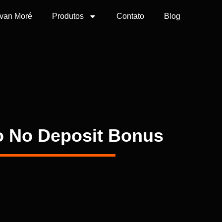
Ivan Moré
Produtos
Contato
Blog
o No Deposit Bonus