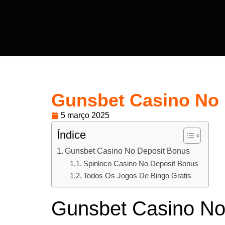
Gunsbet Casino No
5 março 2025
Índice
Gunsbet Casino No Deposit Bonus
Spinloco Casino No Deposit Bonus
Todos Os Jogos De Bingo Gratis
Gunsbet Casino No