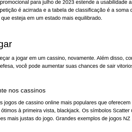
 promocional para julho de 2023 estende a usabilidade a
etição é acirrada e a tabela de classificação é a soma 
té que esteja em um estado mais equilibrado.
gar
eçar a jogar em um cassino, novamente. Além disso, co
esa, você pode aumentar suas chances de sair vitorios
nte nos cassinos
os jogos de cassino online mais populares que oferece
ótimos à primeira vista, blackjack. Os símbolos Scatter
ões mais justas do jogo. Grandes exemplos de jogos NZ