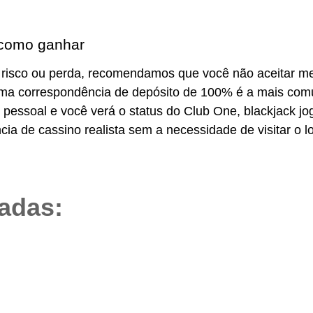
 como ganhar
m risco ou perda, recomendamos que você não aceitar m
, uma correspondência de depósito de 100% é a mais com
 pessoal e você verá o status do Club One, blackjack jo
a de cassino realista sem a necessidade de visitar o lo
adas: