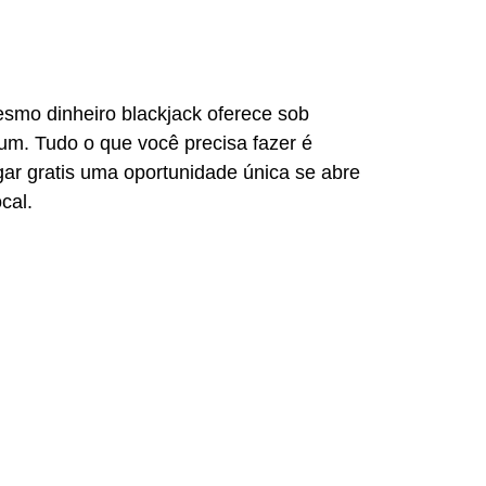
esmo dinheiro blackjack oferece sob
um. Tudo o que você precisa fazer é
gar gratis uma oportunidade única se abre
cal.