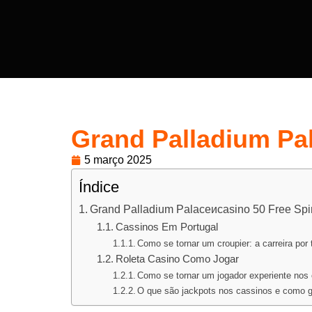
Grand Palladium Pa
5 março 2025
Índice
Grand Palladium Palaceиcasino 50 Free Spi
Cassinos Em Portugal
Como se tornar um croupier: a carreira por 
Roleta Casino Como Jogar
Como se tornar um jogador experiente nos
O que são jackpots nos cassinos e como 