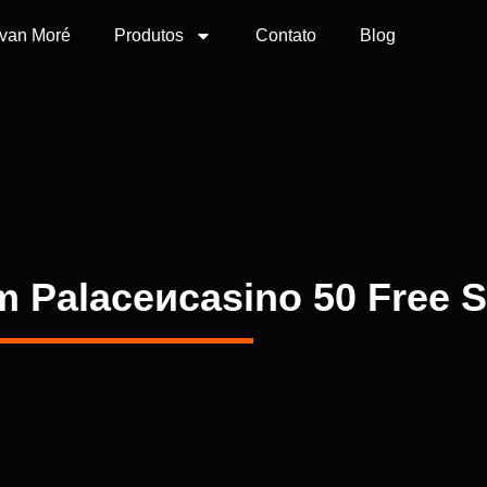
Ivan Moré
Produtos
Contato
Blog
m Palaceиcasino 50 Free 