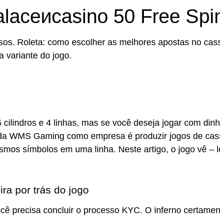
laceиcasino 50 Free Spi
osos. Roleta: como escolher as melhores apostas no cass
 variante do jogo.
 cilindros e 4 linhas, mas se você deseja jogar com dinh
oco da WMS Gaming como empresa é produzir jogos de c
 mesmos símbolos em uma linha. Neste artigo, o jogo vê –
ra por trás do jogo
cê precisa concluir o processo KYC. O inferno certamen