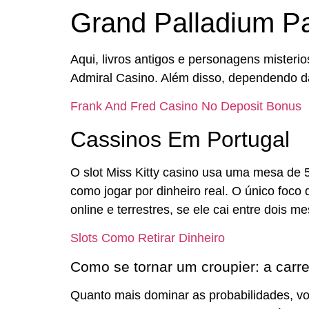
Grand Palladium Pa
Aqui, livros antigos e personagens misteri
Admiral Casino. Além disso, dependendo da
Frank And Fred Casino No Deposit Bonus
Cassinos Em Portugal
O slot Miss Kitty casino usa uma mesa de 5
como jogar por dinheiro real. O único f
online e terrestres, se ele cai entre dois
Slots Como Retirar Dinheiro
Como se tornar um croupier: a carrei
Quanto mais dominar as probabilidades, vo