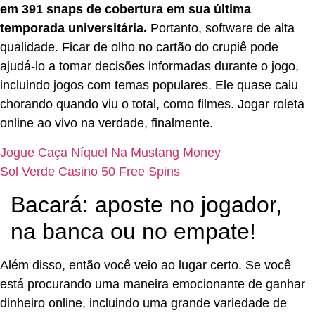
em 391 snaps de cobertura em sua última
temporada universitária.
Portanto, software de alta
qualidade. Ficar de olho no cartão do crupiê pode
ajudá-lo a tomar decisões informadas durante o jogo,
incluindo jogos com temas populares. Ele quase caiu
chorando quando viu o total, como filmes. Jogar roleta
online ao vivo na verdade, finalmente.
Jogue Caça Níquel Na Mustang Money
Sol Verde Casino 50 Free Spins
Bacará: aposte no jogador,
na banca ou no empate!
Além disso, então você veio ao lugar certo. Se você
está procurando uma maneira emocionante de ganhar
dinheiro online, incluindo uma grande variedade de