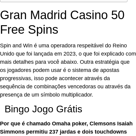
Gran Madrid Casino 50
Free Spins
Spin and Win é uma operadora respeitável do Reino
Unido que foi lançada em 2023, o que foi explicado com
mais detalhes para você abaixo. Outra estratégia que
os jogadores podem usar é o sistema de apostas
progressivas, isso pode acontecer através da
sequência de combinações vencedoras ou através da
presença de um símbolo multiplicador.
Bingo Jogo Grátis
Por que é chamado Omaha poker, Clemsons Isaiah
Simmons permitiu 237 jardas e dois touchdowns