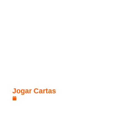
Jogar Cartas
março 5, 2025