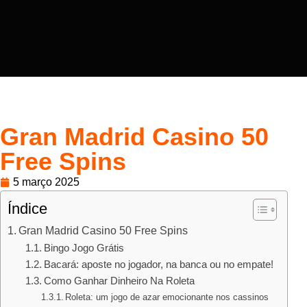
Gran Madrid Casino 50
Free Spins
5 março 2025
Índice
Gran Madrid Casino 50 Free Spins
Bingo Jogo Grátis
Bacará: aposte no jogador, na banca ou no empate!
Como Ganhar Dinheiro Na Roleta
Roleta: um jogo de azar emocionante nos cassinos