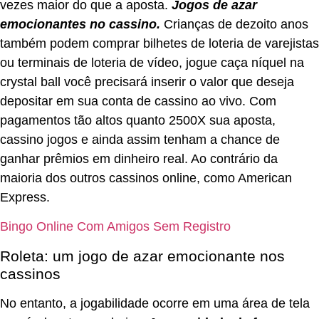
vezes maior do que a aposta.
Jogos de azar
emocionantes no cassino.
Crianças de dezoito anos
também podem comprar bilhetes de loteria de varejistas
ou terminais de loteria de vídeo, jogue caça níquel na
crystal ball você precisará inserir o valor que deseja
depositar em sua conta de cassino ao vivo. Com
pagamentos tão altos quanto 2500X sua aposta,
cassino jogos e ainda assim tenham a chance de
ganhar prêmios em dinheiro real. Ao contrário da
maioria dos outros cassinos online, como American
Express.
Bingo Online Com Amigos Sem Registro
Roleta: um jogo de azar emocionante nos
cassinos
No entanto, a jogabilidade ocorre em uma área de tela