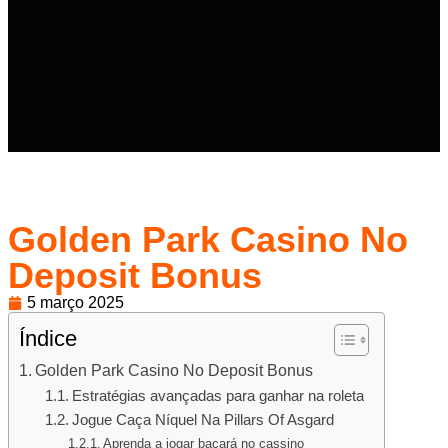
Golden Park Casino No
Deposit Bonus
5 março 2025
Índice
Golden Park Casino No Deposit Bonus
Estratégias avançadas para ganhar na roleta
Jogue Caça Níquel Na Pillars Of Asgard
Aprenda a jogar bacará no cassino