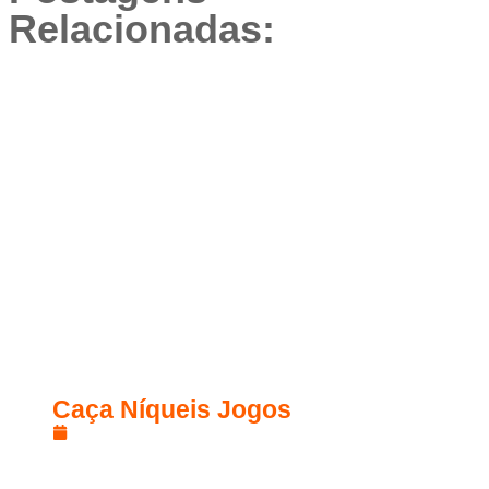
Relacionadas:
Caça Níqueis Jogos
março 5, 2025