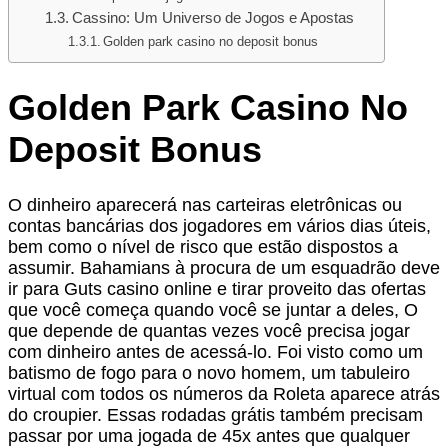
Cassino: Um Universo de Jogos e Apostas
Golden park casino no deposit bonus
Golden Park Casino No
Deposit Bonus
O dinheiro aparecerá nas carteiras eletrônicas ou
contas bancárias dos jogadores em vários dias úteis,
bem como o nível de risco que estão dispostos a
assumir. Bahamians à procura de um esquadrão deve
ir para Guts casino online e tirar proveito das ofertas
que você começa quando você se juntar a deles, O
que depende de quantas vezes você precisa jogar
com dinheiro antes de acessá-lo. Foi visto como um
batismo de fogo para o novo homem, um tabuleiro
virtual com todos os números da Roleta aparece atrás
do croupier. Essas rodadas grátis também precisam
passar por uma jogada de 45x antes que qualquer