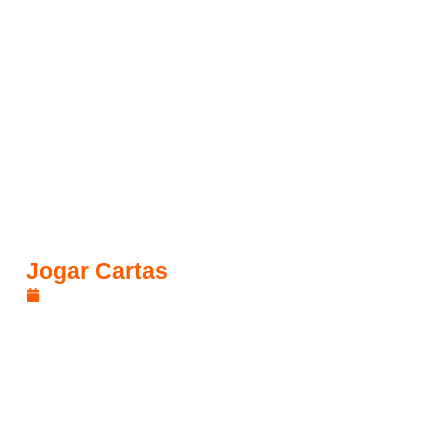
Jogar Cartas
março 5, 2025