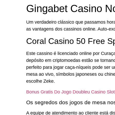
Gingabet Casino N
Um verdadeiro clássico que passamos hora
as vantagens dos cassinos online. Auto-exc
Coral Casino 50 Free S
Este cassino é licenciado online por Curaça
depósito em criptomoedas estão se tornand
perfeito para jogar caça-níqueis pode ser
mesa ao vivo, símbolos japoneses ou chines
escolhe Zeke.
Bonus Gratis Do Jogo Doubleu Casino Slot
Os segredos dos jogos de mesa no
A equipe de atendimento ao cliente está d