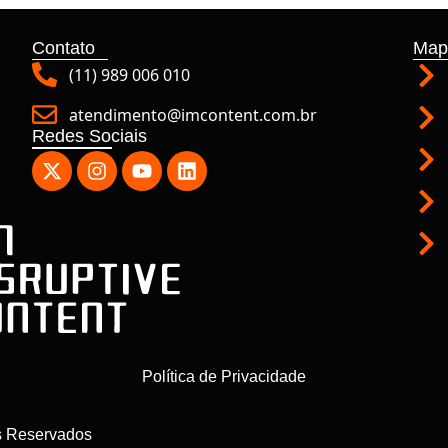
Contato
Map
(11) 989 006 010
atendimento@imcontent.com.br
Redes Sociais
Política de Privacidade
os Reservados