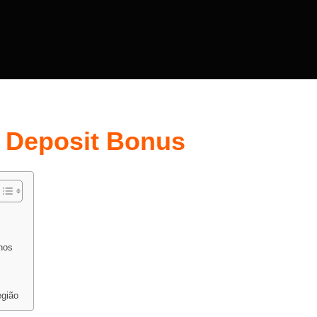
 Deposit Bonus
nos
egião