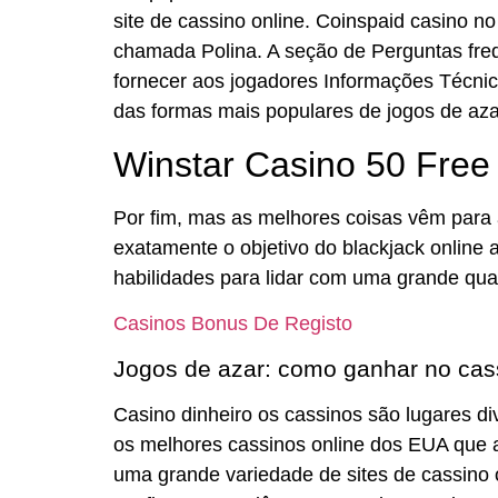
site de cassino online. Coinspaid casino 
chamada Polina. A seção de Perguntas fre
fornecer aos jogadores Informações Técni
das formas mais populares de jogos de azar 
Winstar Casino 50 Free
Por fim, mas as melhores coisas vêm para 
exatamente o objetivo do blackjack online
habilidades para lidar com uma grande quant
Casinos Bonus De Registo
Jogos de azar: como ganhar no cas
Casino dinheiro os cassinos são lugares d
os melhores cassinos online dos EUA que a
uma grande variedade de sites de cassino 