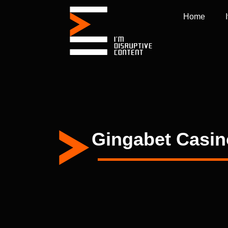
Home
Gingabet Casin