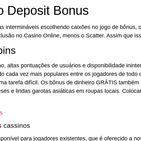
o Deposit Bonus
s intermináveis escolhendo caixões no jogo de bônus, q
lusão no Casino Online, menos o Scatter. Assim que iss
pins
o, altas pontuações de usuários e disponibilidade ininte
o cada vez mais populares entre os jogadores de todo 
 uma tarefa difícil. Os bônus de dinheiro GRÁTIS també
es e lindas garotas asiáticas em roupas locais. Coloca
s
s cassinos
isponível para jogadores existentes, que é oferecido a