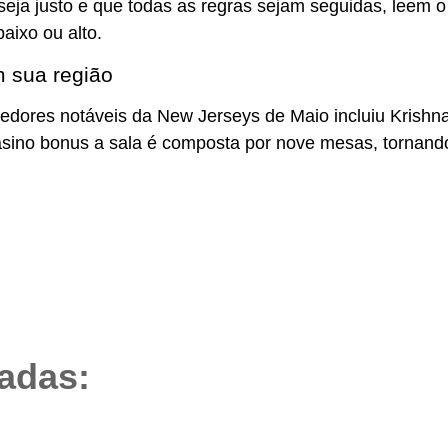
 seja justo e que todas as regras sejam seguidas, leem
aixo ou alto.
m sua região
dores notáveis da New Jerseys de Maio incluiu Krishna
sino bonus a sala é composta por nove mesas, tornando
adas: